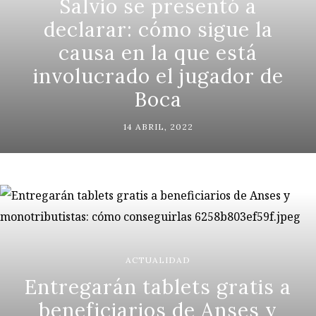
Salvio se presentó a
declarar: cómo sigue la
causa en la que está
involucrado el jugador de
Boca
14 ABRIL, 2022
ACTUALIDAD
Entregarán tablets gratis a
beneficiarios de Anses y