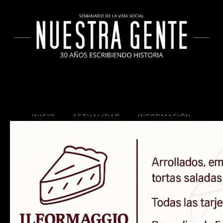
INICIO
ACTUALIDAD
INFORMACIÓN
SOCIALES
COCINA
Copyright 2025 Nuestra Gente.