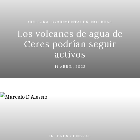
CULTURA
,
DOCUMENTALES
,
NOTICIAS
Los volcanes de agua de
Ceres podrían seguir
activos
14 ABRIL, 2022
INTERES GENERAL