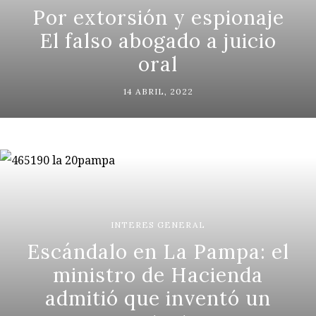
Por extorsión y espionaje
El falso abogado a juicio
oral
14 ABRIL, 2022
INTERES GENERAL
Escándalo en La Pampa: el
ministro de Hacienda
admitió que inventó un