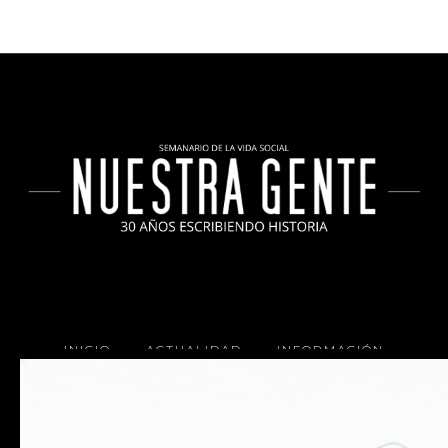
INICIO
ACTUALIDAD
INFORMACIÓN
SOCIALES
COCINA