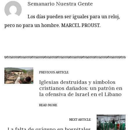
Semanario Nuestra Gente
Los días pueden ser iguales para un reloj,
pero no para un hombre. MARCEL PROUST.
PREVIOUS ARTICLE
Iglesias destruidas y símbolos
cristianos dañados: un patrón en
la ofensiva de Israel en el Líbano
READ MORE
NEXT ARTICLE
La falta de oxígeno en hospitales