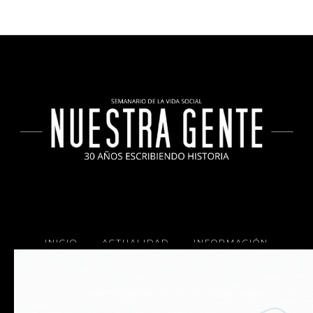
INICIO
ACTUALIDAD
INFORMACIÓN
SOCIALES
COCINA