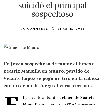
suicidó el principal
sospechoso
NO COMMENTS
14 ABRIL, 2022
Un joven sospechoso de matar el lunes a
Beatriz Mansilla en Munro, partido de
Vicente López se pegó un tiro en la cabeza
con un arma de fuego al verse cercado.
E
l presunto autor del
crimen de Beatriz
Mansilla
, una mujer de 80 años asesinada