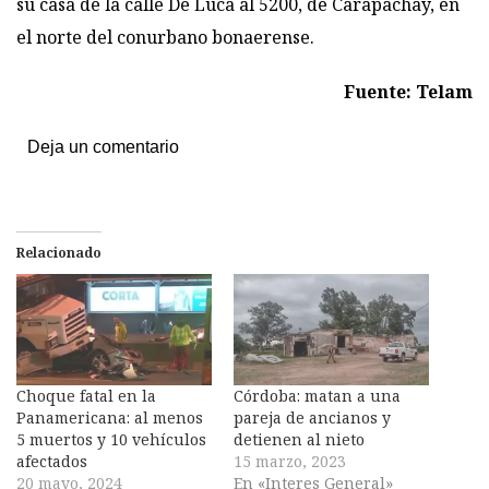
su casa de la calle De Luca al 5200, de Carapachay, en
el norte del conurbano bonaerense.
Fuente: Telam
Deja un comentario
Relacionado
Choque fatal en la
Córdoba: matan a una
Panamericana: al menos
pareja de ancianos y
5 muertos y 10 vehículos
detienen al nieto
afectados
15 marzo, 2023
20 mayo, 2024
En «Interes General»