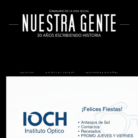
INICIO
ACTUALIDAD
INFORMACIÓN
SOCIALES
COCINA
Copyright 2025 Nuestra Gente.