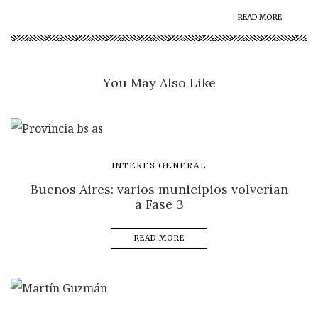
READ MORE
You May Also Like
INTERES GENERAL
Buenos Aires: varios municipios volverían
a Fase 3
READ MORE