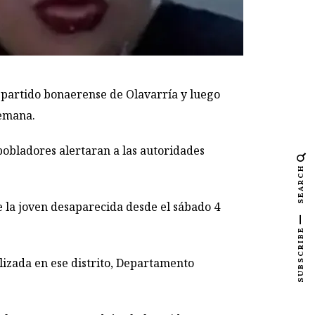
 partido bonaerense de Olavarría y luego
semana.
pobladores alertaran a las autoridades
SEARCH
e la joven desaparecida desde el sábado 4
SUBSCRIBE
alizada en ese distrito, Departamento