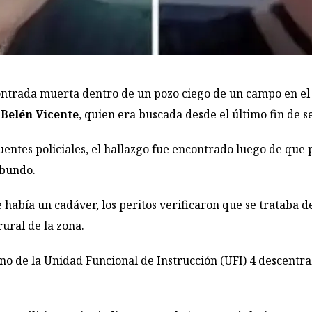
ontrada muerta dentro de un pozo ciego de un campo en el
 Belén Vicente
, quien era buscada desde el último fin de 
entes policiales, el hallazgo fue encontrado luego de que 
abundo.
 había un cadáver, los peritos verificaron que se trataba d
rural de la zona.
rano de la Unidad Funcional de Instrucción (UFI) 4 descentr