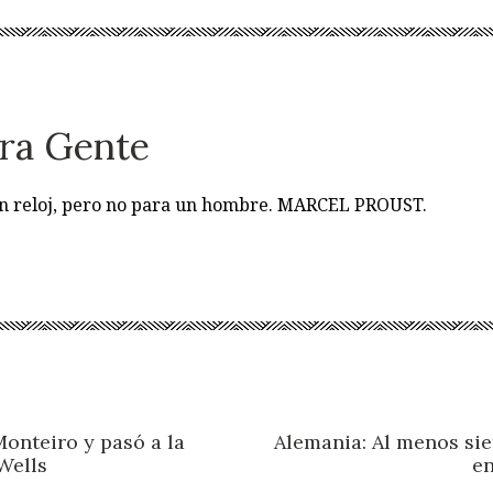
ra Gente
 un reloj, pero no para un hombre. MARCEL PROUST.
Monteiro y pasó a la
Alemania: Al menos sie
Wells
en