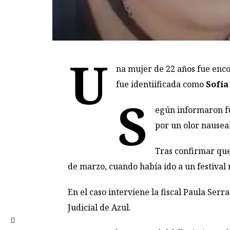
U
na mujer de 22 años fue enc
fue identiificada como
Sofía
S
egún informaron fu
por un olor nause
Tras confirmar que
de marzo, cuando había ido a un festival 
En el caso interviene la fiscal Paula Ser
Judicial de Azul.