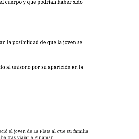
n el cuerpo y que podrían haber sido
ban la posibilidad de que la joven se
do al unísono por su aparición en la
ció el joven de La Plata al que su familia
ba tras viajar a Pinamar