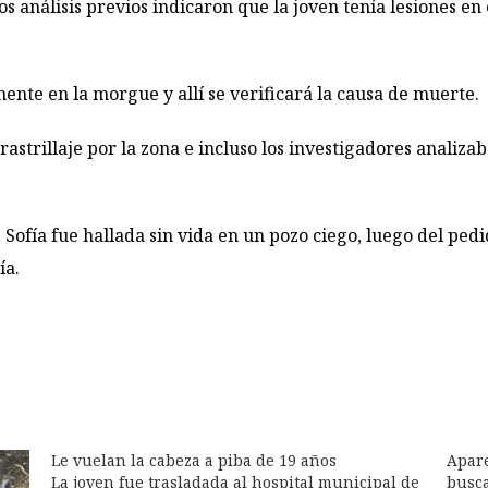
los análisis previos indicaron que la joven tenía lesiones e
nte en la morgue y allí se verificará la causa de muerte.
 rastrillaje por la zona e incluso los investigadores analiza
 Sofía fue hallada sin vida en un pozo ciego, luego del pedi
ía.
Le vuelan la cabeza a piba de 19 años
Apare
La joven fue trasladada al hospital municipal de
busca