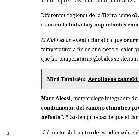
Diferentes regiones de la Tierra como
el
como
en la India hay importantes cam
El Niño
es un evento climático que
ocurr
temperatura a fin de año, pero el calor 
que las temperaturas globales se sientan 
Mirá También:
Aerolíneas canceló 
Marc Alessi
, meteorólogo integrante de
combinación del cambio climático pro
nefasta”.
“Existen pruebas de que el camb
El director del centro de estudios sobre 