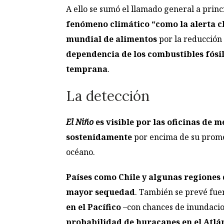
A ello se sumó el llamado general a princ
fenómeno climático “como la alerta c
mundial de alimentos
por la reducción 
dependencia de los combustibles fósile
temprana
.
La detección
El Niño
es visible por las oficinas de
sostenidamente
por encima de su promed
océano.
Países como Chile y algunas regiones 
mayor sequedad
. También se prevé fue
en el Pacífico
–con chances de inundacione
probabilidad de huracanes en el Atlá