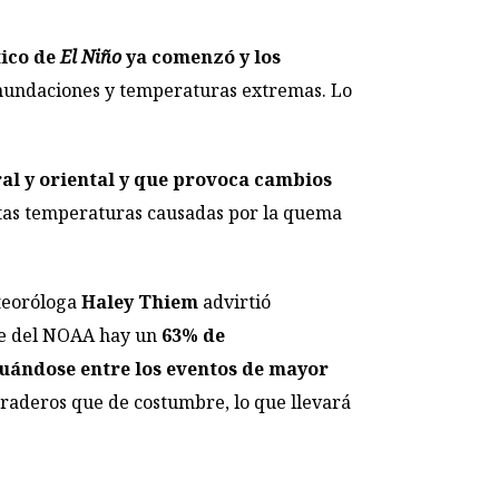
tico de
El Niño
ya comenzó y los
inundaciones y temperaturas extremas. Lo
al y oriental
y que provoca cambios
altas temperaturas causadas por la quema
eteoróloga
Haley Thiem
advirtió
me del NOAA hay un
63% de
tuándose entre los eventos de mayor
raderos que de costumbre, lo que llevará