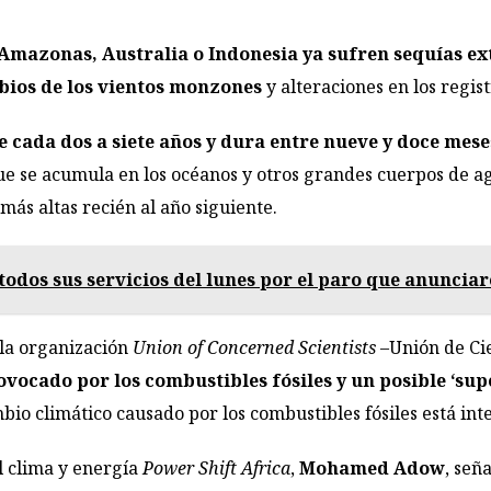
 Amazonas, Australia o Indonesia ya sufren sequías e
bios de los vientos monzones
y alteraciones en los regist
e cada dos a siete años y dura entre nueve y doce mese
que se acumula en los océanos y otros grandes cuerpos de a
más altas recién al año siguiente.
todos sus servicios del lunes por el paro que anuncia
 la organización
Union of Concerned Scientists
–Unión de Ci
vocado por los combustibles fósiles y un posible ‘sup
io climático causado por los combustibles fósiles está inte
el clima y energía
Power Shift Africa
,
Mohamed Adow
, señ