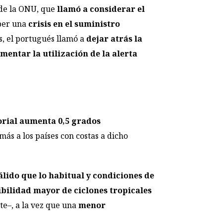
l de la ONU, que
llamó a considerar el
ber una
crisis en el suministro
s, el portugués llamó a
dejar atrás la
mentar la utilización de la alerta
torial aumenta 0,5 grados
ás a los países con costas a dicho
lido que lo habitual y condiciones de
ibilidad mayor de ciclones tropicales
te–, a la vez que una
menor