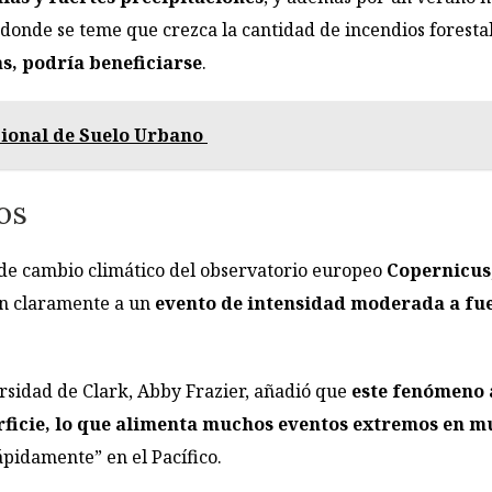
 donde se teme que crezca la cantidad de incendios foresta
, podría beneficiarse
.
cional de Suelo Urbano
os
o de cambio climático del observatorio europeo
Copernicus
an claramente a un
evento de intensidad moderada a fue
ersidad de Clark, Abby Frazier, añadió que
este fenómeno 
erficie, lo que alimenta muchos eventos extremos en 
pidamente” en el Pacífico.