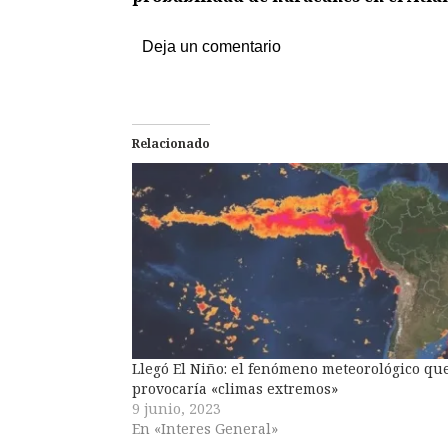
Deja un comentario
Relacionado
Llegó El Niño: el fenómeno meteorológico qu
provocaría «climas extremos»
9 junio, 2023
En «Interes General»