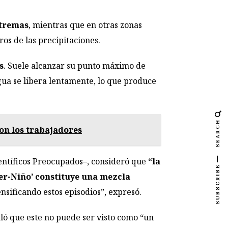
xtremas
, mientras que en otras zonas
ros de las precipitaciones.
s
. Suele alcanzar su punto máximo de
gua se libera lentamente, lo que produce
SEARCH
ron los trabajadores
entíficos Preocupados–, consideró que
“la
SUBSCRIBE
er-Niño’ constituye una mezcla
nsificando estos episodios”, expresó.
aló que este no puede ser visto como “un