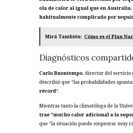
ola de calor al igual que en Australia
,
habitualmente complicado por sequías
Mirá También:
Cómo es el Plan Na
Diagnósticos compartid
Carlo Buontempo
, director del servici
describió que “las probabilidades apunt
récord
“.
Mientras tanto la climatóloga de la Univ
trae “mucho calor adicional a la sup
que “la situación puede empeorar muy rá