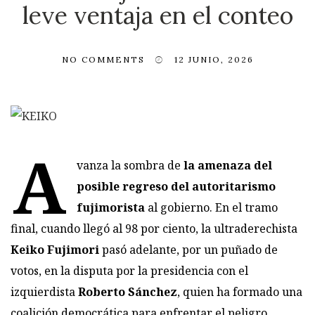
leve ventaja en el conteo
NO COMMENTS
12 JUNIO, 2026
A
vanza la sombra de
la amenaza del
posible regreso del autoritarismo
fujimorista
al gobierno. En el tramo
final, cuando llegó al 98 por ciento, la ultraderechista
Keiko Fujimori
pasó adelante, por un puñado de
votos, en la disputa por la presidencia con el
izquierdista
Roberto Sánchez
, quien ha formado una
coalición democrática para enfrentar el peligro