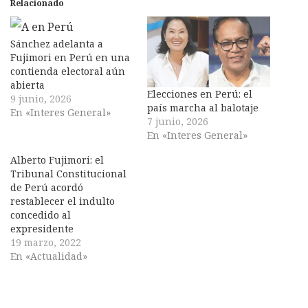
Relacionado
Sánchez adelanta a
Fujimori en Perú en una
contienda electoral aún
abierta
Elecciones en Perú: el
9 junio, 2026
país marcha al balotaje
En «Interes General»
7 junio, 2026
En «Interes General»
Alberto Fujimori: el
Tribunal Constitucional
de Perú acordó
restablecer el indulto
concedido al
expresidente
19 marzo, 2022
En «Actualidad»