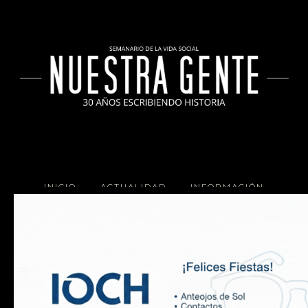
INICIO
ACTUALIDAD
INFORMACIÓN
SOCIALES
COCINA
Copyright 2025 Nuestra Gente.