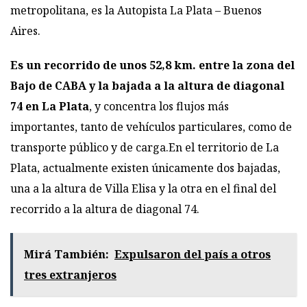
metropolitana, es la Autopista La Plata – Buenos
Aires.
Es un recorrido de unos 52,8 km. entre la zona del
Bajo de CABA y la bajada a la altura de diagonal
74 en La Plata
, y concentra los flujos más
importantes, tanto de vehículos particulares, como de
transporte público y de carga.En el territorio de La
Plata, actualmente existen únicamente dos bajadas,
una a la altura de Villa Elisa y la otra en el final del
recorrido a la altura de diagonal 74.
Mirá También:
Expulsaron del país a otros
tres extranjeros