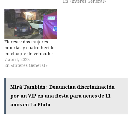
En «Interes General»
Floresta: dos mujeres
muertas y cuatro heridos
en choque de vehículos
7 abril, 2023
En «Interes General»
Mirá También:
Denuncian discriminación
por un VIP en una fiesta para nenes de 11
años en La Plata