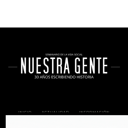
INICIO
ACTUALIDAD
INFORMACIÓN