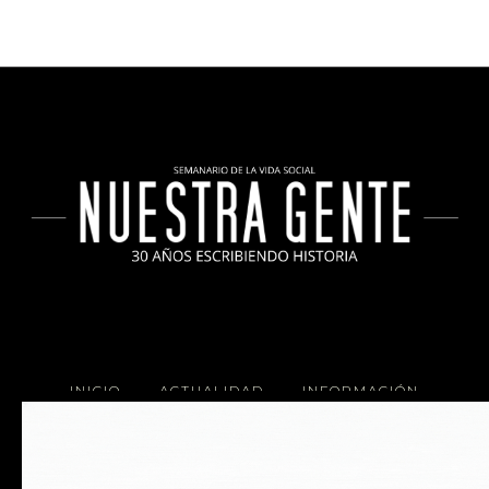
INICIO
ACTUALIDAD
INFORMACIÓN
SOCIALES
COCINA