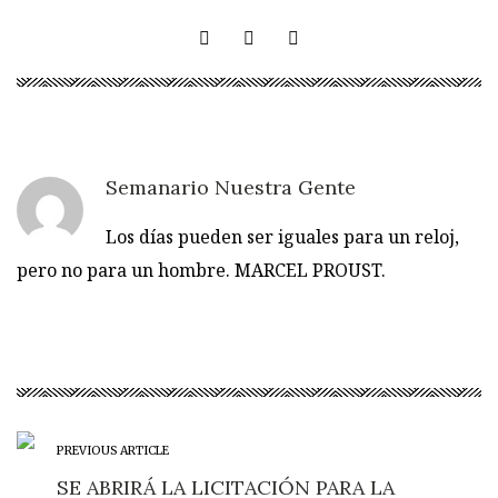
tenga lugar la explosión.
Otros neutrinos que
esperamos poder
detectar son los…
Semanario Nuestra Gente
Los días pueden ser iguales para un reloj,
pero no para un hombre. MARCEL PROUST.
PREVIOUS ARTICLE
SE ABRIRÁ LA LICITACIÓN PARA LA