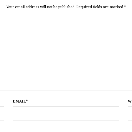
Your email address will not be published. Required fields are marked
*
EMAIL*
W