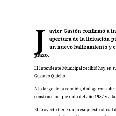
J
avier Gastón confirmó a in
apertura de la licitación p
un nuevo balizamiento y co
plazo.
El Intendente Municipal recibió hoy en su
Gustavo Quicho.
A lo largo de la reunión, dialogaron sobr
construcción que data del año 1987 y a la
El proyecto tiene un presupuesto oficial