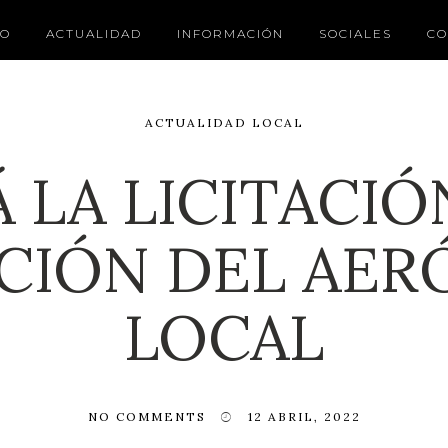
IO
ACTUALIDAD
INFORMACIÓN
SOCIALES
CO
ACTUALIDAD LOCAL
Á LA LICITACIÓ
CIÓN DEL AE
LOCAL
NO COMMENTS
12 ABRIL, 2022