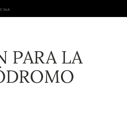
CINA
N PARA LA
RÓDROMO