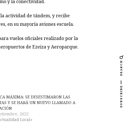
mo y la conectividad.
 la actividad de tándem, y recibe
es, en su mayoría aviones escuela.
ra vuelos oficiales realizado por la
s aeropuertos de Ezeiza y Aeroparque.
SEARCH
SUBSCRIBE
CA MÁXIMA: SE DESESTIMARON LAS
TAS Y SE HARÁ UN NUEVO LLAMADO A
TACIÓN
ptiembre, 2022
ctualidad Local»