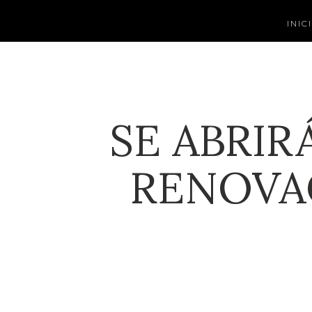
INIC
SE ABRIR
RENOVA