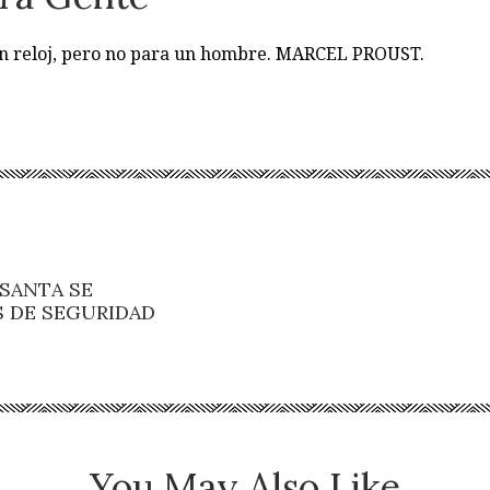
 un reloj, pero no para un hombre. MARCEL PROUST.
SANTA SE
S DE SEGURIDAD
You May Also Like