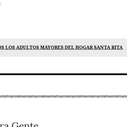
e
ub
S LOS ADULTOS MAYORES DEL HOGAR SANTA RITA
ra Gente