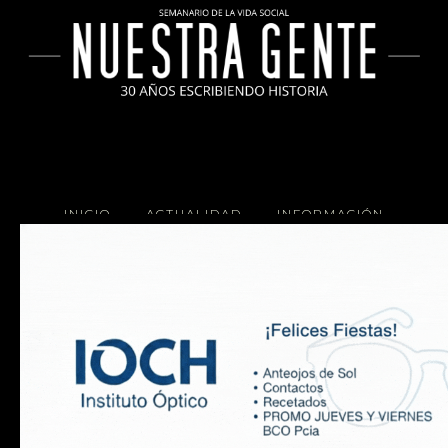
INICIO
ACTUALIDAD
INFORMACIÓN
SOCIALES
COCINA
Copyright 2025 Nuestra Gente.