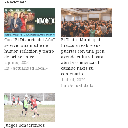
Relacionado
Con “El Divorcio del Año”
El Teatro Municipal
se vivió una noche de
Brazzola reabre sus
humor, reflexión y teatro
puertas con una gran
de primer nivel
agenda cultural para
2 junio, 2026
abril y comienza el
En «Actualidad Local»
camino hacia su
centenario
1 abril, 2026
En «Actualidad»
Juegos Bonaerenses: