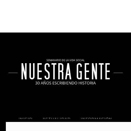
INICIO
ACTUALIDAD
INFORMACIÓN