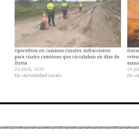
Operativos en caminos rurales: Infracciones
Duran
para cuatro camiones que circulaban en días de
reten
lluvia
manio
24 abril, 2026
24 ju
En «Actualidad Local»
En «A