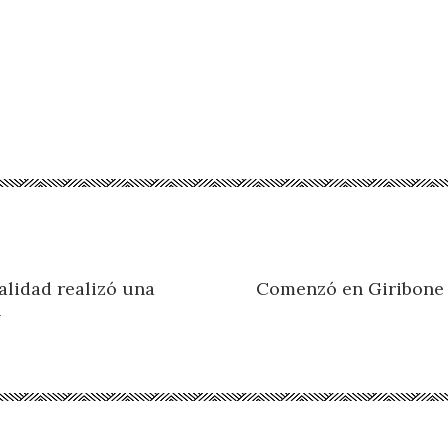
alidad realizó una
Comenzó en Giribone 
n