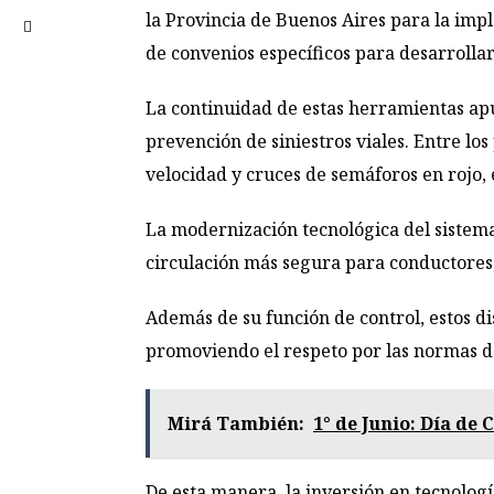
la Provincia de Buenos Aires para la impl
de convenios específicos para desarrollar
La continuidad de estas herramientas apu
prevención de siniestros viales. Entre lo
velocidad y cruces de semáforos en rojo, 
La modernización tecnológica del sistema
circulación más segura para conductores, 
Además de su función de control, estos d
promoviendo el respeto por las normas de
Mirá También:
1° de Junio: Día de
De esta manera, la inversión en tecnología