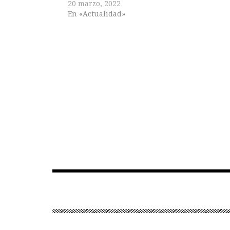
20 marzo, 2022
En «Actualidad»