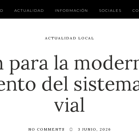
IO
ACTUALIDAD
INFORMACIÓN
SOCIALES
CO
ACTUALIDAD LOCAL
n para la moder
nto del sistema
vial
NO COMMENTS
3 JUNIO, 2026