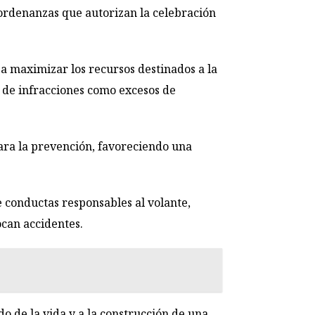
 ordenanzas que autorizan la celebración
a maximizar los recursos destinados a la
a de infracciones como excesos de
para la prevención, favoreciendo una
 conductas responsables al volante,
ocan accidentes.
do de la vida y a la construcción de una