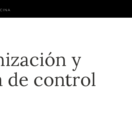
CINA
nización y
 de control