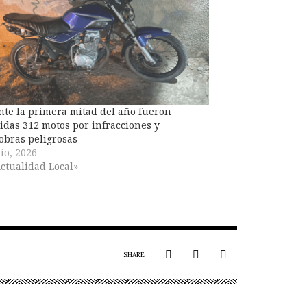
te la primera mitad del año fueron
idas 312 motos por infracciones y
bras peligrosas
lio, 2026
ctualidad Local»
SHARE