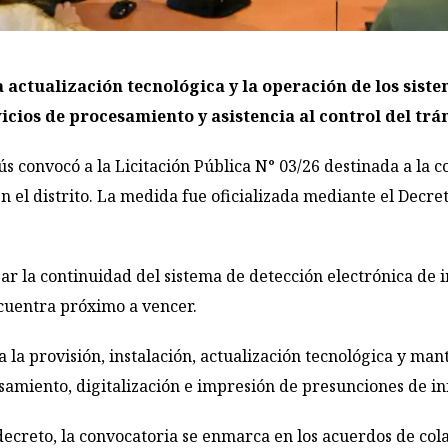
 actualización tecnológica y la operación de los siste
icios de procesamiento y asistencia al control del trán
convocó a la Licitación Pública N° 03/26 destinada a la co
 en el distrito. La medida fue oficializada mediante el Decr
zar la continuidad del sistema de detección electrónica de 
cuentra próximo a vencer.
a la provisión, instalación, actualización tecnológica y ma
samiento, digitalización e impresión de presunciones de in
decreto, la convocatoria se enmarca en los acuerdos de col