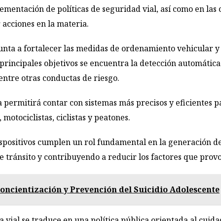
ementación de políticas de seguridad vial, así como en las
 acciones en la materia.
nta a fortalecer las medidas de ordenamiento vehicular y 
s principales objetivos se encuentra la detección automátic
entre otras conductas de riesgo.
 permitirá contar con sistemas más precisos y eficientes 
motociclistas, ciclistas y peatones.
ispositivos cumplen un rol fundamental en la generación de
 tránsito y contribuyendo a reducir los factores que prov
 Concientización y Prevención del Suicidio Adolescente
 vial se traduce en una política pública orientada al cuida