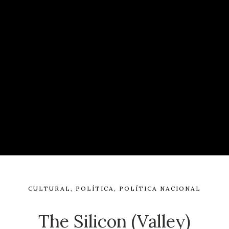
CULTURAL
,
POLÍTICA
,
POLÍTICA NACIONAL
The Silicon (Valley)