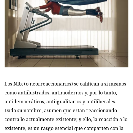
Los NRx (o neorreaccionarios) se califican a sí mismos
como antiilustrados, antimodernos y, por lo tanto,
antidemocráticos, antiigualitarios y antiliberales.
Dado su nombre, asumen que están reaccionando
contra lo actualmente existente; y ello, la reacción a lo
existente, es un rasgo esencial que comparten con la