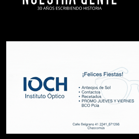
INICIO
ACTUALIDAD
INFORMACIÓN
SOCIALES
COCINA
Copyright 2025 Nuestra Gente.