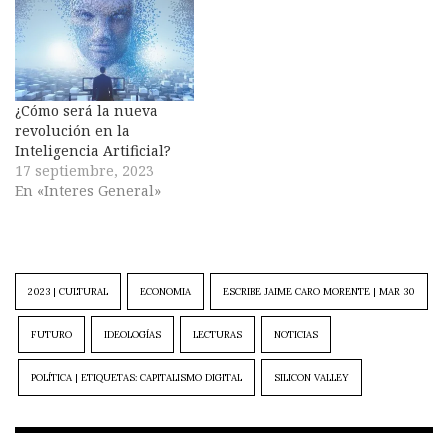
¿Cómo será la nueva
revolución en la
Inteligencia Artificial?
17 septiembre, 2023
En «Interes General»
2023 | CULTURAL
ECONOMIA
ESCRIBE JAIME CARO MORENTE | MAR 30
FUTURO
IDEOLOGÍAS
LECTURAS
NOTICIAS
POLÍTICA | ETIQUETAS: CAPITALISMO DIGITAL
SILICON VALLEY