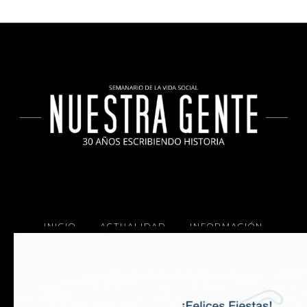
INICIO
ACTUALIDAD
INFORMACIÓN
SOCIALES
COCINA