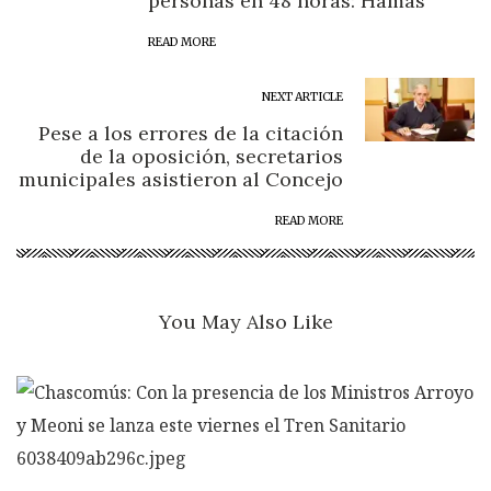
personas en 48 horas: Hamás
READ MORE
NEXT ARTICLE
Pese a los errores de la citación
de la oposición, secretarios
municipales asistieron al Concejo
READ MORE
You May Also Like