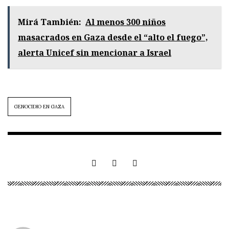
Mirá También:
Al menos 300 niños
masacrados en Gaza desde el “alto el fuego”,
alerta Unicef sin mencionar a Israel
GENOCIDIO EN GAZA