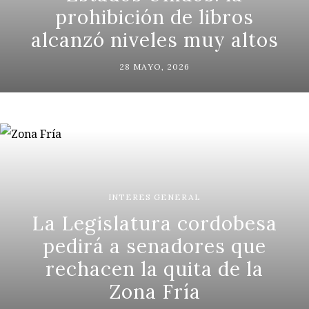
prohibición de libros
alcanzó niveles muy altos
28 MAYO, 2026
INTERES GENERAL
La Legislatura cordobesa
pedirá a senadores que
rechacen la quita de la
Zona Fría