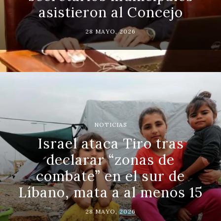
asistieron al Concejo
28 MAYO, 2026
NOTICIAS
Israel ataca Tiro tras
declarar “zonas de
combate” en el sur de
Líbano, mata a al menos 15
28 MAYO, 2026