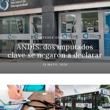
INTERES GENERAL
ANDIS: dos imputados
clave se negaron a declarar
28 MAYO, 2026