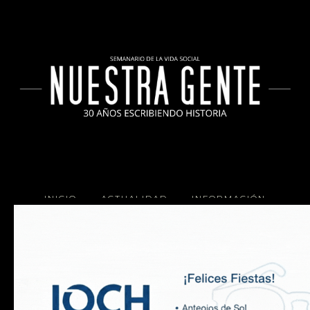
INICIO
ACTUALIDAD
INFORMACIÓN
SOCIALES
COCINA
Copyright 2025 Nuestra Gente.