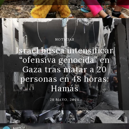
NOTICIAS
Israel busca intensificar
“ofensiva genocida” en
Gaza tras matar a 20
personas en 48 horas:
Hamás
28 MAYO, 2026