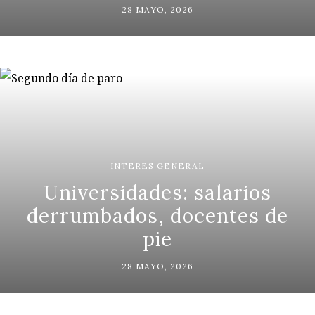
28 MAYO, 2026
INTERES GENERAL
Universidades: salarios
derrumbados, docentes de
pie
28 MAYO, 2026