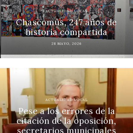
ACTUALIDAD LOCAL
Chascomús, 247 años de
historia compartida
28 MAYO, 2026
ACTUALIDAD LOCAL
Pese a los errores de la
citación de la oposición,
secretarios municipales