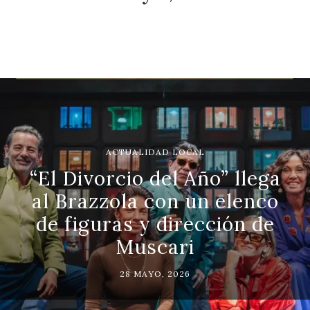
ACTUALIDAD LOCAL
“El Divorcio del Año” llega
al Brazzola con un elenco
de figuras y dirección de
Muscari
28 MAYO, 2026