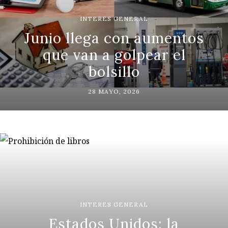
INTERES GENERAL
Junio llega con aumentos
que van a golpear el
bolsillo
28 MAYO, 2026
INTERES GENERAL
Estados Unidos: la