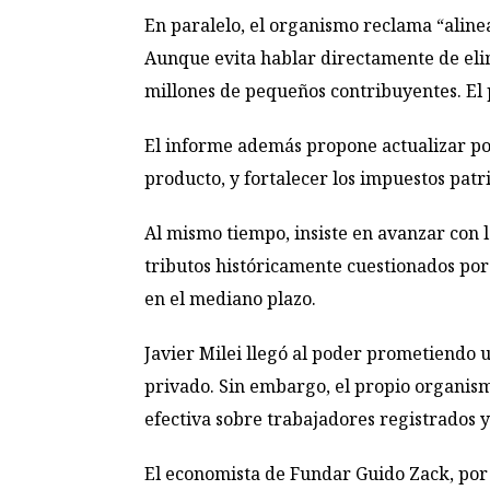
En paralelo, el organismo reclama “aline
Aunque evita hablar directamente de elim
millones de pequeños contribuyentes. El 
El informe además propone actualizar por 
producto, y fortalecer los impuestos patr
Al mismo tiempo, insiste en avanzar con l
tributos históricamente cuestionados por
en el mediano plazo.
Javier Milei llegó al poder prometiendo u
privado. Sin embargo, el propio organis
efectiva sobre trabajadores registrados 
El economista de Fundar Guido Zack, por s