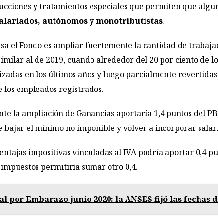
ucciones y tratamientos especiales que permiten que alg
salariados, autónomos y monotributistas
.
sa el Fondo es ampliar fuertemente la cantidad de trabaja
imilar al de 2019, cuando alrededor del 20 por ciento de l
izadas en los últimos años y luego parcialmente revertidas 
e los empleados registrados.
te la ampliación de Ganancias aportaría 1,4 puntos del PBI
 bajar el mínimo no imponible y volver a incorporar salar
entajas impositivas vinculadas al IVA podría aportar 0,4 p
e impuestos permitiría sumar otro 0,4.
l por Embarazo junio 2020: la ANSES fijó las fechas 