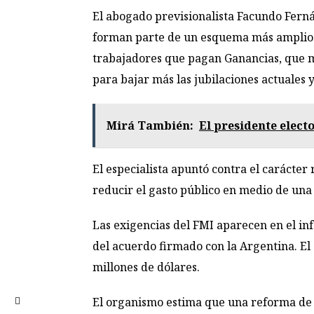
El abogado previsionalista Facundo Fernán
forman parte de un esquema más amplio de
trabajadores que pagan Ganancias, que m
para bajar más las jubilaciones actuales y
Mirá También:
El presidente elect
El especialista apuntó contra el carácte
reducir el gasto público en medio de una
Las exigencias del FMI aparecen en el in
del acuerdo firmado con la Argentina. E
millones de dólares.
El organismo estima que una reforma de e