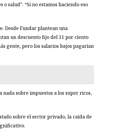
s o salud”. “Si no estamos haciendo eso
le. Desde Fundar plantean una
ntan un descuento fijo del 11 por ciento
más gente, pero los salarios bajos pagarían
a nada sobre impuestos a los super ricos,
tado sobre el sector privado, la caída de
gnificativo.