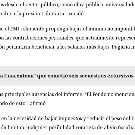
s desde el sector público, como obra pública, universidade
ucir la presión tributaria”, señaló.
ue el FMI solamente proponga bajar el mínimo no imponib
con las contribuciones personales, que actualmente represe
ón permitiría beneficiar a los salarios más bajos. Pagaría 
a Cuarentena" que cometió seis secuestros extorsivos
as principales ausencias del informe. “El Fondo no mencion
ndo de esto”, afirmó.
n la necesidad de bajar impuestos y reducir el peso del Es
ón limitan cualquier posibilidad concreta de alivio fiscal si