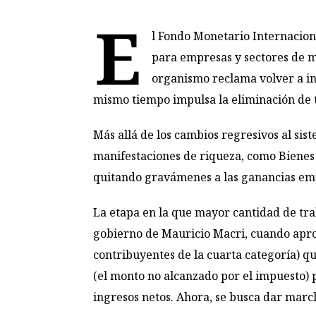
E
l Fondo Monetario Internaciona
para empresas y sectores de m
organismo reclama volver a in
mismo tiempo impulsa la eliminación de t
Más allá de los cambios regresivos al sis
manifestaciones de riqueza, como Bienes 
quitando gravámenes a las ganancias emp
La etapa en la que mayor cantidad de tra
gobierno de Mauricio Macri, cuando apro
contribuyentes de la cuarta categoría) qu
(el monto no alcanzado por el impuesto) 
ingresos netos. Ahora, se busca dar marc