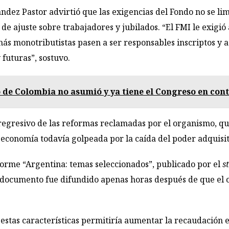
dez Pastor advirtió que las exigencias del Fondo no se lim
 ajuste sobre trabajadores y jubilados. “El FMI le exigió
ás monotributistas pasen a ser responsables inscriptos y 
 futuras”, sostuvo.
o de Colombia no asumió y ya tiene el Congreso en con
r regresivo de las reformas reclamadas por el organismo, 
 economía todavía golpeada por la caída del poder adquisit
forme “Argentina: temas seleccionados”, publicado por el
st
l documento fue difundido apenas horas después de que el
stas características permitiría aumentar la recaudación e