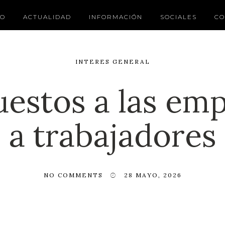
IO
ACTUALIDAD
INFORMACIÓN
SOCIALES
CO
INTERES GENERAL
estos a las emp
a trabajadores
NO COMMENTS
28 MAYO, 2026