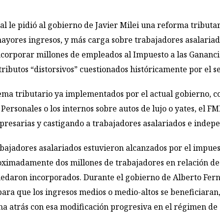
l le pidió al gobierno de Javier Milei una reforma tributa
ayores ingresos, y más carga sobre trabajadores asalariad
corporar millones de empleados al Impuesto a las Ganancia
ributos “distorsivos” cuestionados históricamente por el s
tema tributario ya implementados por el actual gobierno, co
Personales o los internos sobre autos de lujo o yates, el 
resarias y castigando a trabajadores asalariados e indepe
bajadores asalariados estuvieron alcanzados por el impuest
ximadamente dos millones de trabajadores en relación de
edaron incorporados. Durante el gobierno de Alberto Fernán
para que los ingresos medios o medio-altos se beneficiaran
ha atrás con esa modificación progresiva en el régimen de