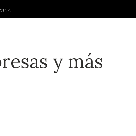
CINA
resas y más