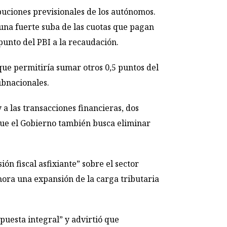
buciones previsionales de los autónomos.
una fuerte suba de las cuotas que pagan
punto del PBI a la recaudación.
que permitiría sumar otros 0,5 puntos del
ubnacionales.
a las transacciones financieras, dos
 que el Gobierno también busca eliminar
n fiscal asfixiante” sobre el sector
ora una expansión de la carga tributaria
puesta integral” y advirtió que