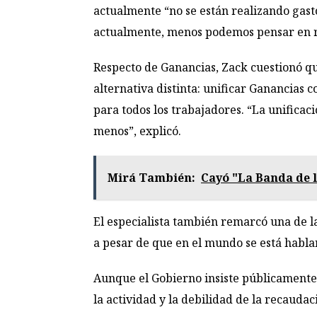
actualmente “no se están realizando gasto
actualmente, menos podemos pensar en red
Respecto de Ganancias, Zack cuestionó q
alternativa distinta: unificar Ganancias 
para todos los trabajadores. “La unificaci
menos”, explicó.
Mirá También:
Cayó "La Banda de l
El especialista también remarcó una de l
a pesar de que en el mundo se está habla
Aunque el Gobierno insiste públicamente e
la actividad y la debilidad de la recaudaci