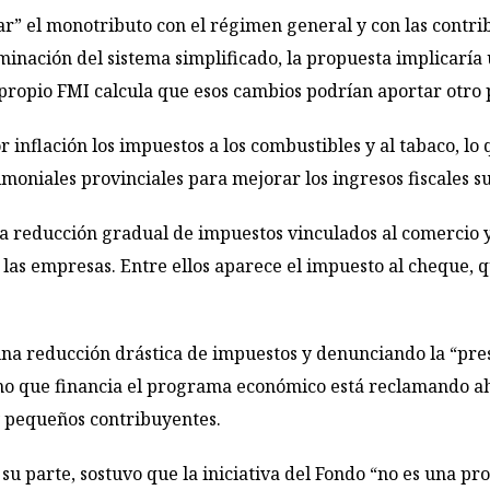
ar” el monotributo con el régimen general y con las contri
inación del sistema simplificado, la propuesta implicaría 
propio FMI calcula que esos cambios podrían aportar otro 
inflación los impuestos a los combustibles y al tabaco, lo 
imoniales provinciales para mejorar los ingresos fiscales s
a reducción gradual de impuestos vinculados al comercio y 
 las empresas. Entre ellos aparece el impuesto al cheque,
na reducción drástica de impuestos y denunciando la “presió
mo que financia el programa económico está reclamando ah
y pequeños contribuyentes.
u parte, sostuvo que la iniciativa del Fondo “no es una pro