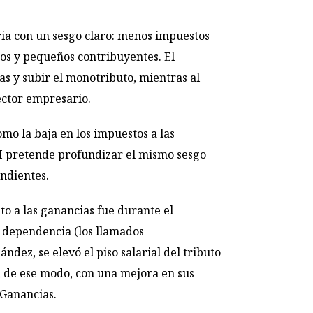
ria con un sesgo claro: menos impuestos
os y pequeños contribuyentes. El
s y subir el monotributo, mientras al
ector empresario.
mo la baja en los impuestos a las
FMI pretende profundizar el mismo sesgo
ndientes.
o a las ganancias fue durante el
 dependencia (los llamados
dez, se elevó el piso salarial del tributo
, de ese modo, con una mejora en sus
 Ganancias.