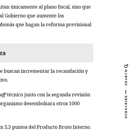
itan únicamente al plano fiscal, sino que
 al Gobierno que aumente los
además que hagan la reforma previsional
tra
que buscan incrementar la recaudación y
SEARCH
ivo.
aff
técnico junto con la segunda revisión
SUBSCRIBE
 organismo desembolsara otros 1000
n 3,3 puntos del Producto Bruto Interno.