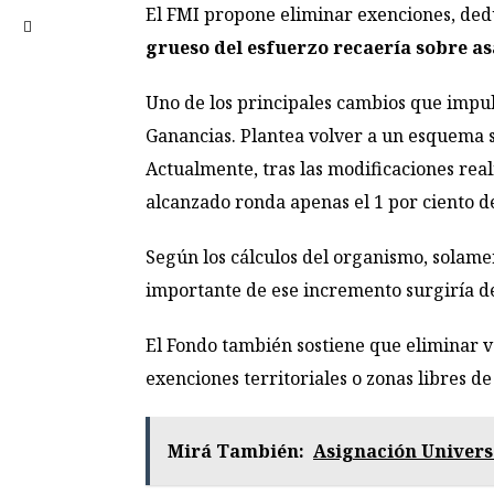
El FMI propone eliminar exenciones, ded
grueso del esfuerzo recaería sobre a
Uno de los principales cambios que impul
Ganancias. Plantea volver a un esquema s
Actualmente, tras las modificaciones real
alcanzado ronda apenas el 1 por ciento d
Según los cálculos del organismo, solamen
importante de ese incremento surgiría de
El Fondo también sostiene que eliminar v
exenciones territoriales o zonas libres d
Mirá También:
Asignación Universa