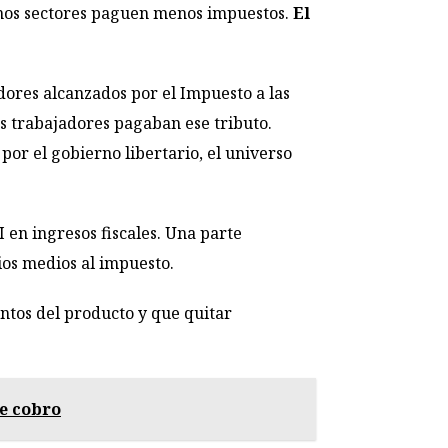
unos sectores paguen menos impuestos.
El
dores alcanzados por el Impuesto a las
os trabajadores pagaban ese tributo.
por el gobierno libertario, el universo
 en ingresos fiscales. Una parte
ios medios al impuesto.
untos del producto y que quitar
de cobro