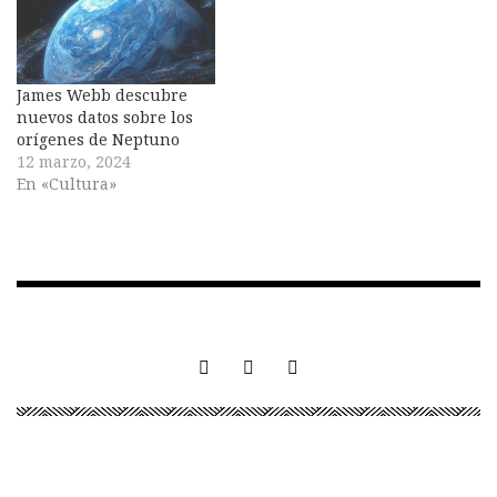
cuerpos menores del
sistema solar, que las
que orbitan alrededor
de…
James Webb descubre
nuevos datos sobre los
orígenes de Neptuno
12 marzo, 2024
En «Cultura»