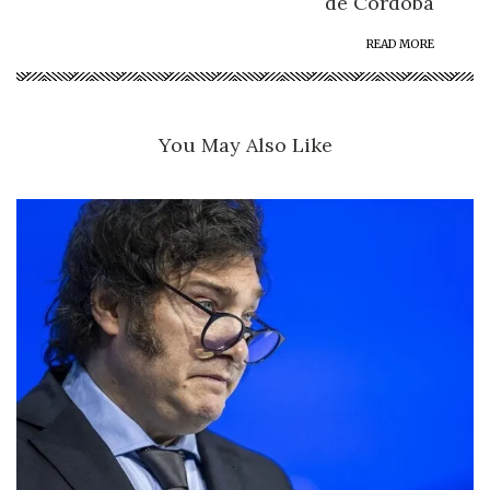
de Córdoba
READ MORE
You May Also Like