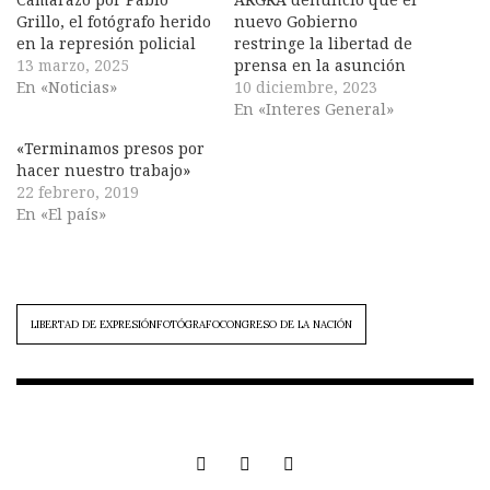
Grillo, el fotógrafo herido
nuevo Gobierno
en la represión policial
restringe la libertad de
13 marzo, 2025
prensa en la asunción
En «Noticias»
10 diciembre, 2023
En «Interes General»
«Terminamos presos por
hacer nuestro trabajo»
22 febrero, 2019
En «El país»
LIBERTAD DE EXPRESIÓNFOTÓGRAFOCONGRESO DE LA NACIÓN