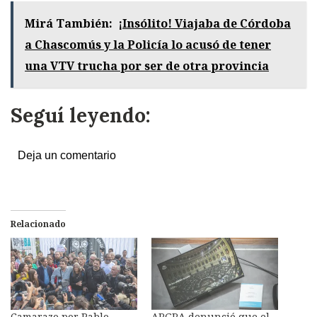
Mirá También:
¡Insólito! Viajaba de Córdoba
a Chascomús y la Policía lo acusó de tener
una VTV trucha por ser de otra provincia
Seguí leyendo:
Deja un comentario
Relacionado
Camarazo por Pablo
ARGRA denunció que el