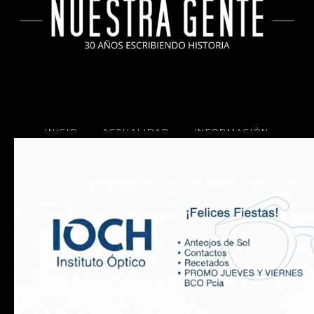
INICIO
ACTUALIDAD
INFORMACIÓN
SOCIALES
COCINA
Copyright 2025 Nuestra Gente.