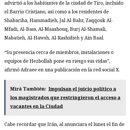
advirtió a los habitantes de la ciudad de Tiro, incluido
el Barrio Cristiano, así como a los residentes de
Shabariha, Hammadieh, Jal Al-Bahr, Zaqqouk Al-
Mfadi, Al-Bass, Al-Maashouq, Burj Al-Shamali,
Nabatieh, Al-Hawsh, Al-Rashidieh y Ain Baal.
“Su presencia cerca de miembros, instalaciones o
equipos de Hezbollah pone en riesgo sus vidas”,
afirmó Adraee en una publicación en la red social X.
Mirá También:
Impulsan el juicio político a
los magistrados que restringieron el acceso a
vacantes en la Ciudad
Cabe recordar que Irán, al anunciara el lunes el fin de