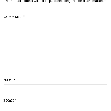
Your email address will not be published. Required fields are marked
*
COMMENT *
NAME*
EMAIL*