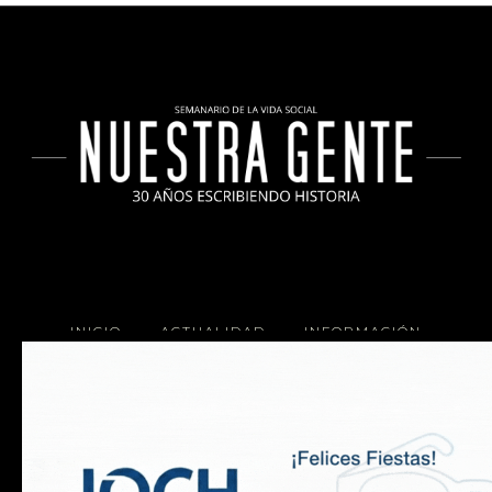
INICIO
ACTUALIDAD
INFORMACIÓN
SOCIALES
COCINA