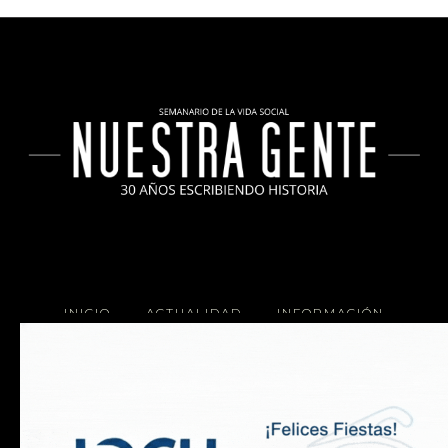
INICIO
ACTUALIDAD
INFORMACIÓN
SOCIALES
COCINA