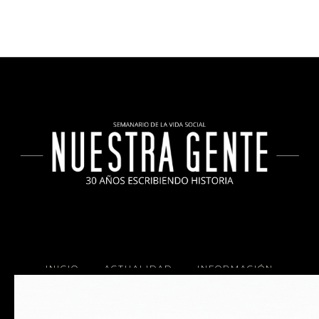
INICIO
ACTUALIDAD
INFORMACIÓN
SOCIALES
COCINA