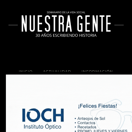
INICIO
ACTUALIDAD
INFORMACIÓN
SOCIALES
COCINA
Copyright 2025 Nuestra Gente.