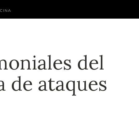
CINA
moniales del
a de ataques