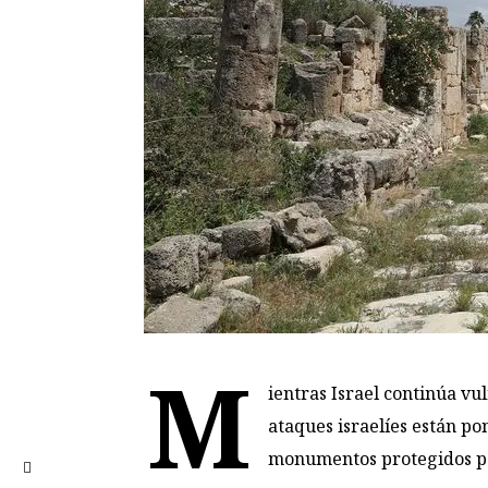
M
ientras Israel continúa vu
ataques israelíes están po
monumentos protegidos po