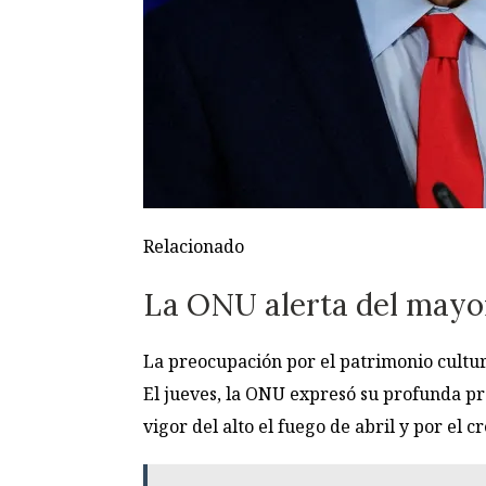
Relacionado
La ONU alerta del mayor
La preocupación por el patrimonio cultur
El jueves, la ONU expresó su profunda p
vigor del alto el fuego de abril y por el c