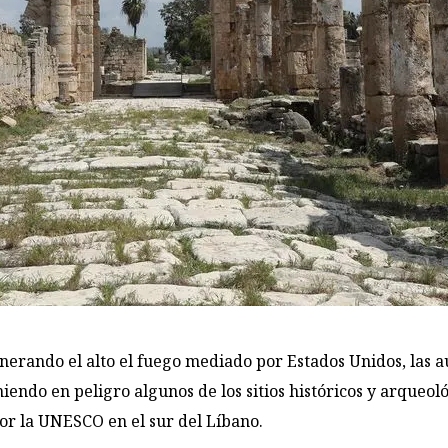
lnerando el alto el fuego mediado por Estados Unidos, las 
niendo en peligro algunos de los sitios históricos y arqueol
r la UNESCO en el sur del Líbano.