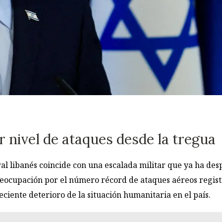
 nivel de ataques desde la tregua
al libanés coincide con una escalada militar que ya ha des
reocupación por el número récord de ataques aéreos regist
reciente deterioro de la situación humanitaria en el país.