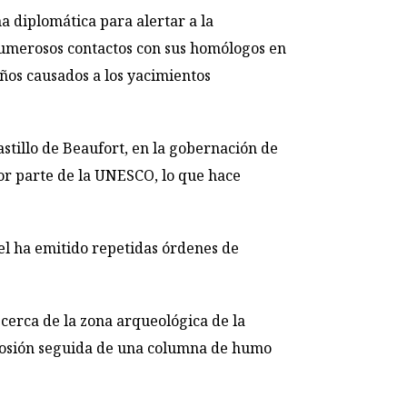
a diplomática para alertar a la
«numerosos contactos con sus homólogos en
ños causados a los yacimientos
stillo de Beaufort, en la gobernación de
or parte de la UNESCO, lo que hace
ael ha emitido repetidas órdenes de
 cerca de la zona arqueológica de la
plosión seguida de una columna de humo