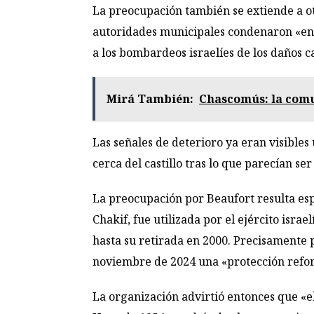
La preocupación también se extiende a otr
autoridades municipales condenaron «en l
a los bombardeos israelíes de los daños 
Mirá También:
Chascomús: la comun
Las señales de deterioro ya eran visibles
cerca del castillo tras lo que parecían ser
La preocupación por Beaufort resulta espe
Chakif, fue utilizada por el ejército isr
hasta su retirada en 2000. Precisamente 
noviembre de 2024 una «protección reforzad
La organización advirtió entonces que «el