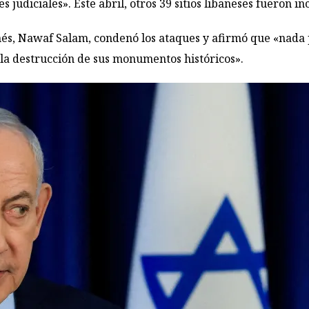
judiciales». Este abril, otros 39 sitios libaneses fueron inc
anés, Nawaf Salam, condenó los ataques y afirmó que «nada 
 la destrucción de sus monumentos históricos».