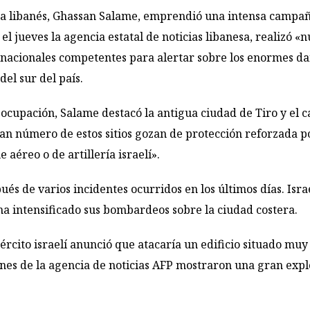
ura libanés, Ghassan Salame, emprendió una intensa campañ
l jueves la agencia estatal de noticias libanesa, realizó 
rnacionales competentes para alertar sobre los enormes da
del sur del país.
cupación, Salame destacó la antigua ciudad de Tiro y el ca
an número de estos sitios gozan de protección reforzada p
aéreo o de artillería israelí».
ués de varios incidentes ocurridos en los últimos días. Isr
ha intensificado sus bombardeos sobre la ciudad costera.
jército israelí anunció que atacaría un edificio situado muy
nes de la agencia de noticias AFP mostraron una gran ex