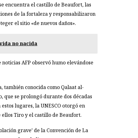
e encuentra el castillo de Beaufort, las
ones de la fortaleza y responsabilizaron
eger el sitio «de nuevos daños».
 vida no nacida
 de noticias AFP observó humo elevándose
za, también conocida como Qalaat al-
ano, que se prolongó durante dos décadas
a estos lugares, la UNESCO otorgó en
llos Tiro y el castillo de Beaufort.
iolación grave’ de la Convención de La