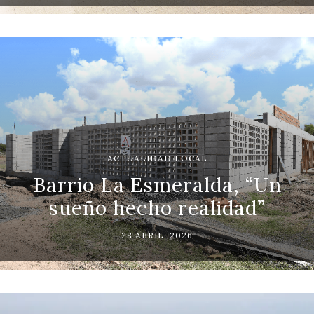
ACTUALIDAD LOCAL
Barrio La Esmeralda, “Un
sueño hecho realidad”
28 ABRIL, 2026