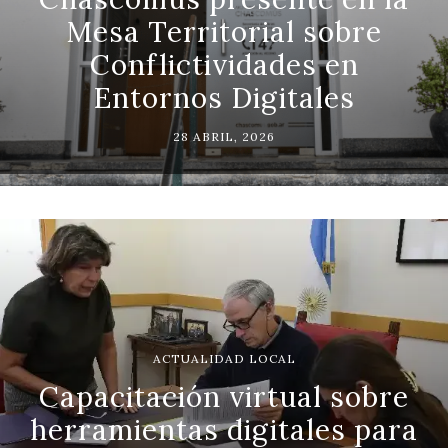
Mesa Territorial sobre
Conflictividades en
Entornos Digitales
28 ABRIL, 2026
ACTUALIDAD LOCAL
Capacitación virtual sobre
herramientas digitales para