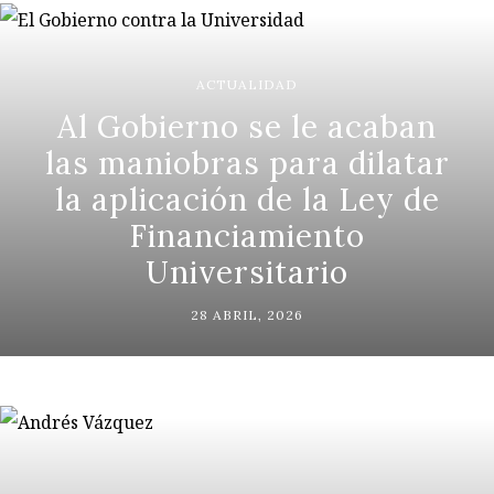
ACTUALIDAD
Al Gobierno se le acaban
las maniobras para dilatar
la aplicación de la Ley de
Financiamiento
Universitario
28 ABRIL, 2026