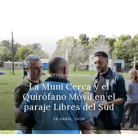
ACTUALIDAD LOCAL
La Muni Cerca y el
Quirófano Móvil en el
paraje Libres del Sud
28 ABRIL, 2026