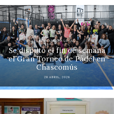
ACTUALIDAD LOCAL
Se disputó el fin de semana
el Gran Torneo de Pádel en
Chascomús
28 ABRIL, 2026