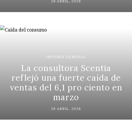
28 ABRIL, 2026
INTERES GENERAL
La consultora Scentia
reflejó una fuerte caída de
ventas del 6,1 pro ciento en
marzo
28 ABRIL, 2026