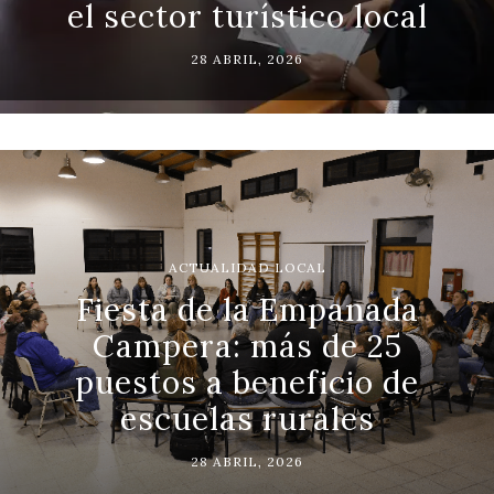
el sector turístico local
28 ABRIL, 2026
ACTUALIDAD LOCAL
Fiesta de la Empanada
Campera: más de 25
puestos a beneficio de
escuelas rurales
28 ABRIL, 2026