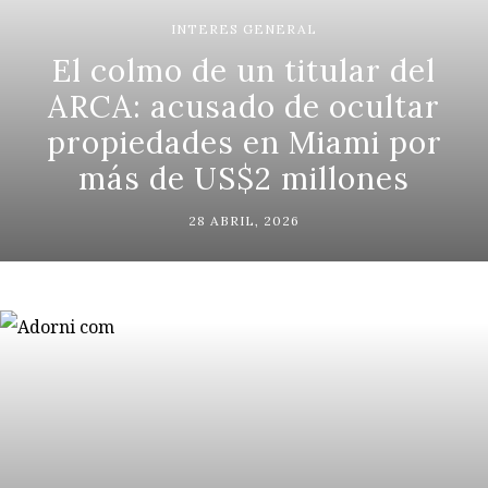
INTERES GENERAL
El colmo de un titular del
ARCA: acusado de ocultar
propiedades en Miami por
más de US$2 millones
28 ABRIL, 2026