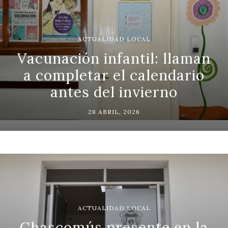
ACTUALIDAD LOCAL
Vacunación infantil: llaman
a completar el calendario
antes del invierno
28 ABRIL, 2026
ACTUALIDAD LOCAL
Chascomús presente en la