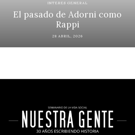
INTERES GENERAL
El pasado de Adorni como
Rappi
28 ABRIL, 2026