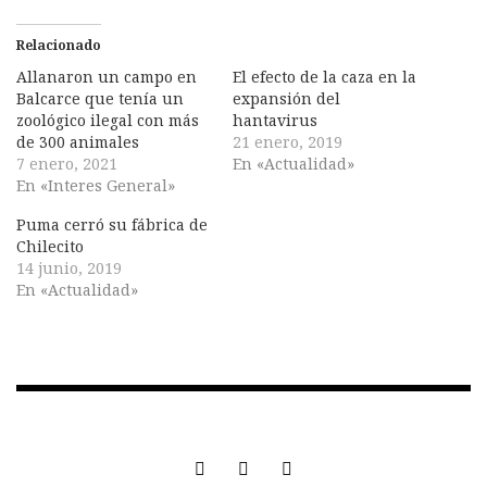
Relacionado
Allanaron un campo en
El efecto de la caza en la
Balcarce que tenía un
expansión del
zoológico ilegal con más
hantavirus
de 300 animales
21 enero, 2019
7 enero, 2021
En «Actualidad»
En «Interes General»
Puma cerró su fábrica de
Chilecito
14 junio, 2019
En «Actualidad»