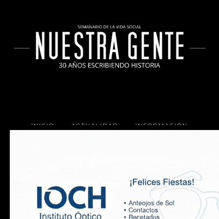
INICIO
ACTUALIDAD
INFORMACIÓN
SOCIALES
COCINA
Copyright 2025 Nuestra Gente.