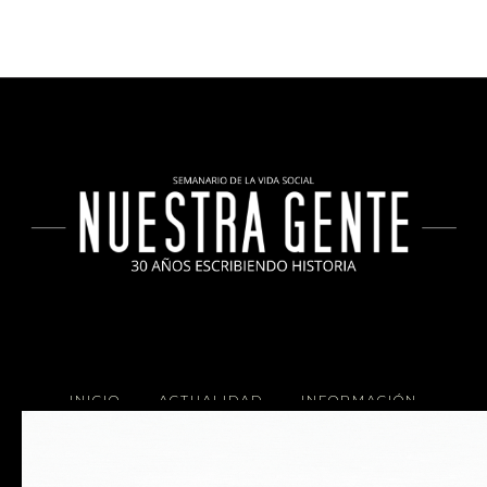
INICIO
ACTUALIDAD
INFORMACIÓN
SOCIALES
COCINA