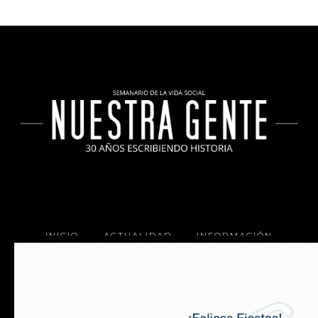
INICIO
ACTUALIDAD
INFORMACIÓN
SOCIALES
COCINA