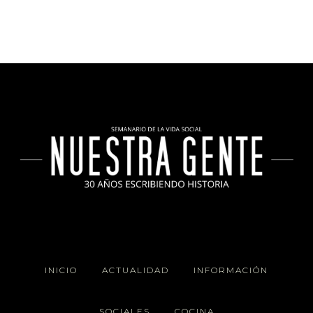
INICIO
ACTUALIDAD
INFORMACIÓN
SOCIALES
COCINA