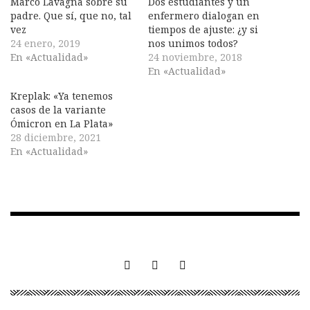
Marco Lavagna sobre su
Dos estudiantes y un
padre. Que sí, que no, tal
enfermero dialogan en
vez
tiempos de ajuste: ¿y si
24 enero, 2019
nos unimos todos?
En «Actualidad»
24 noviembre, 2018
En «Actualidad»
Kreplak: «Ya tenemos
casos de la variante
Ómicron en La Plata»
28 diciembre, 2021
En «Actualidad»