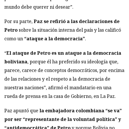
mundo debe querer ni desear”.
Por su parte,
Paz se refirió a las declaraciones de
Petro
sobre la situación interna del país y las calificó
como un
“ataque a la democracia”
.
“
El ataque de Petro es un ataque a la democracia
boliviana
, porque él ha preferido su ideología que,
parece, carece de conceptos democráticos, por encima
de las relaciones y el respeto a la democracia de
nuestras naciones”, afirmó el mandatario en una
rueda de prensa en la casa de Gobierno, en La Paz.
Paz apuntó que
la embajadora colombiana “se va”
por ser “representante de la voluntad política” y
“antidemocrática” de Petro
y porque Bolivia no