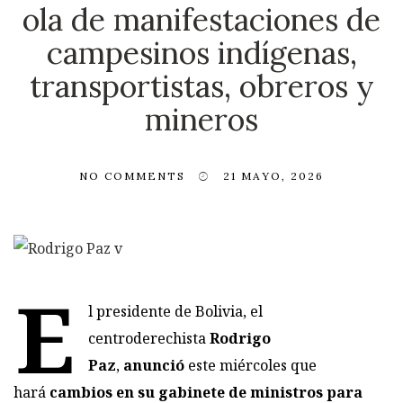
ola de manifestaciones de
campesinos indígenas,
transportistas, obreros y
mineros
NO COMMENTS
21 MAYO, 2026
E
l presidente de Bolivia, el
centroderechista
Rodrigo
Paz
,
anunció
este miércoles que
hará
cambios en su gabinete de ministros para