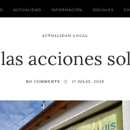
IO
ACTUALIDAD
INFORMACIÓN
SOCIALES
CO
ACTUALIDAD LOCAL
las acciones so
NO COMMENTS
17 JULIO, 2025