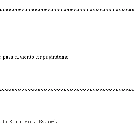
ía pasa el viento empujándome"
rta Rural en la Escuela