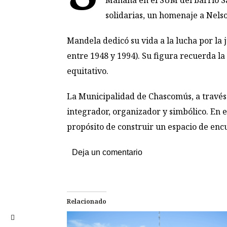
Mañana en el SUM del barrio San
solidarias, un homenaje a Nels
Mandela dedicó su vida a la lucha por la j
entre 1948 y 1994). Su figura recuerda la
equitativo.
La Municipalidad de Chascomús, a través d
integrador, organizador y simbólico. En es
propósito de construir un espacio de encu
Deja un comentario
Relacionado