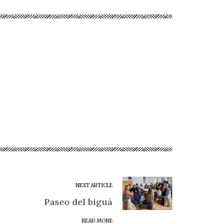
NEXT ARTICLE
Paseo del biguá
READ MORE