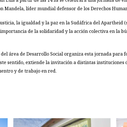
 Luis a partir de las 14 hs se celebrará una jornada de en
on Mandela, líder mundial defensor de los Derechos Human
usticia, la igualdad y la paz en la Sudáfrica del Apartheid 
 importancia de la solidaridad y la acción colectiva en la
el área de Desarrollo Social organiza esta jornada para for
te sentido, extiende la invitación a distintas instituciones 
entro y de trabajo en red.