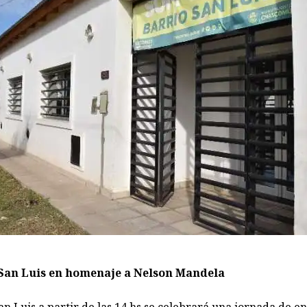
San Luis en homenaje a Nelson Mandela