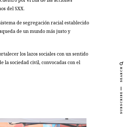
cuentro por el Día de las acciones
os del SXX.
(sistema de segregación racial establecido
 búsqueda de un mundo más justo y
talecer los lazos sociales con un sentido
de la sociedad civil, convocadas con el
SEARCH
SUBSCRIBE