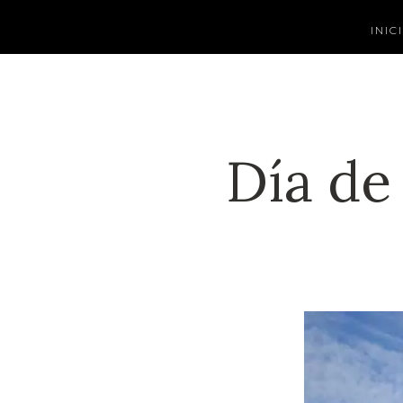
INIC
Día de 