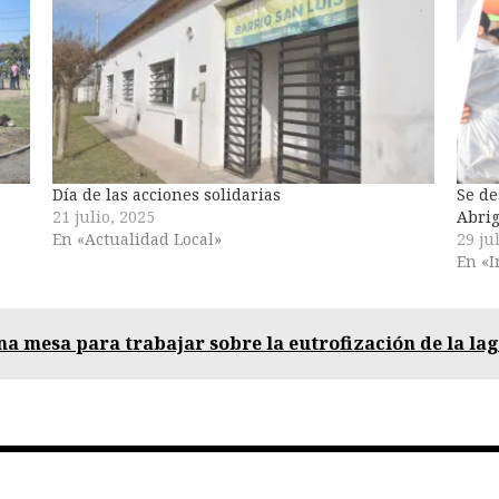
Día de las acciones solidarias
Se de
21 julio, 2025
Abri
En «Actualidad Local»
29 ju
En «I
a mesa para trabajar sobre la eutrofización de la la