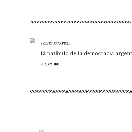
PREVIOUS ARTICLE
El patíbulo de la democracia argen
READ MORE