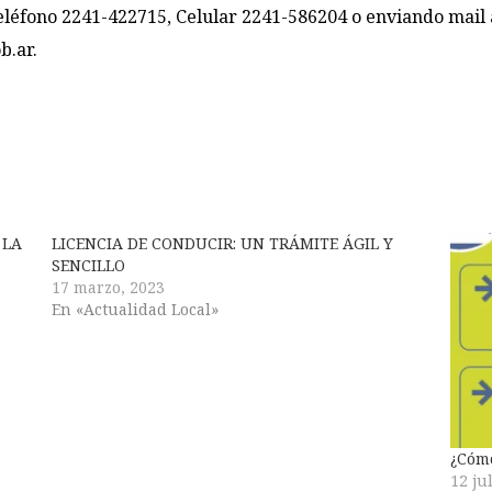
eléfono 2241-422715, Celular 2241-586204 o enviando mail 
b.ar
.
 LA
LICENCIA DE CONDUCIR: UN TRÁMITE ÁGIL Y
SENCILLO
17 marzo, 2023
En «Actualidad Local»
¿Cómo
12 ju