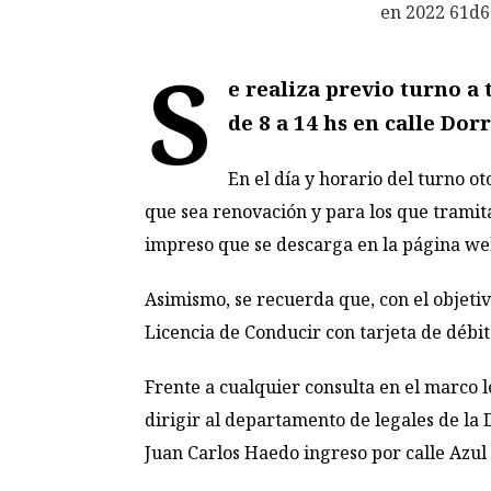
S
e realiza previo turno a
de 8 a 14 hs en calle Dorr
En el día y horario del turno o
que sea renovación y para los que tramita
impreso que se descarga en la página w
Asimismo, se recuerda que, con el objetivo
Licencia de Conducir con tarjeta de débi
Frente a cualquier consulta en el marco l
dirigir al departamento de legales de la
Juan Carlos Haedo ingreso por calle Azul