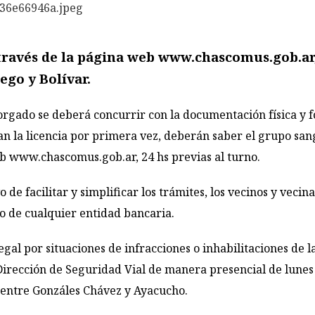
 través de la página web
www.chascomus.gob.ar
ego y Bolívar.
torgado se deberá concurrir con la documentación física y f
n la licencia por primera vez, deberán saber el grupo sang
eb
www.chascomus.gob.ar
, 24 hs previas al turno.
 de facilitar y simplificar los trámites, los vecinos y veci
to de cualquier entidad bancaria.
egal por situaciones de infracciones o inhabilitaciones de l
 Dirección de Seguridad Vial de manera presencial de lunes 
 entre Gonzáles Chávez y Ayacucho.