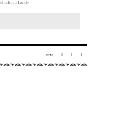
ctualidad Local»
SHARE