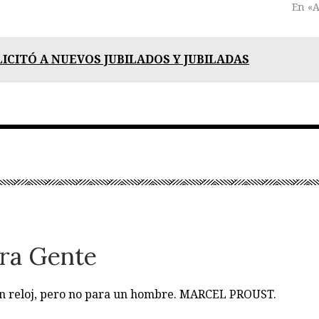
En «A
LICITÓ A NUEVOS JUBILADOS Y JUBILADAS
ra Gente
 un reloj, pero no para un hombre. MARCEL PROUST.