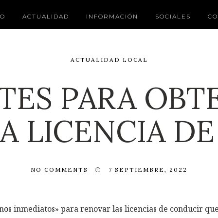
IO
ACTUALIDAD
INFORMACIÓN
SOCIALES
CO
ACTUALIDAD LOCAL
TES PARA OBT
A LICENCIA D
NO COMMENTS
7 SEPTIEMBRE, 2022