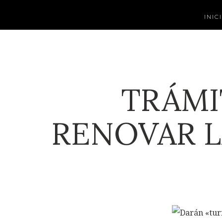
INIC
TRÁMI
RENOVAR L