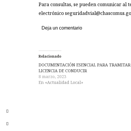
Para consultas, se pueden comunicar al t
electrónico
seguridadvial@chascomus.go
Deja un comentario
Relacionado
DOCUMENTACIÓN ESENCIAL PARA TRAMITAR
LICENCIA DE CONDUCIR
8 marzo, 2023
En «Actualidad Local»