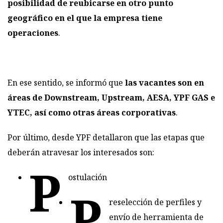
posibilidad de reubicarse en otro punto
geográfico en el que la empresa tiene
operaciones
.
En ese sentido, se informó que
las vacantes son en
áreas de Downstream, Upstream, AESA, YPF GAS e
YTEC, así como otras áreas corporativas
.
Por último, desde YPF detallaron que las etapas que
deberán atravesar los interesados son:​
P
ostulación
P
reselec​ción de perfiles y
envío de herramienta de