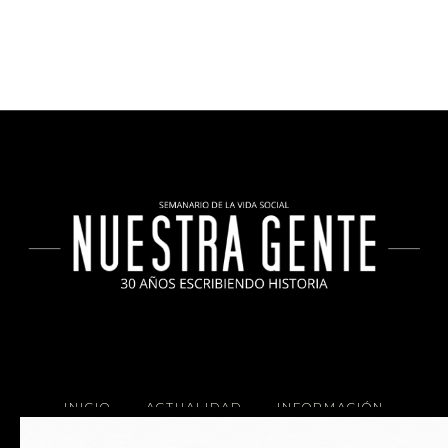
INICIO
ACTUALIDAD
INFORMACIÓN