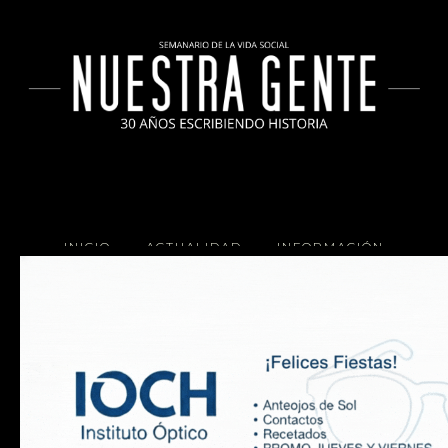
INICIO
ACTUALIDAD
INFORMACIÓN
SOCIALES
COCINA
Copyright 2025 Nuestra Gente.