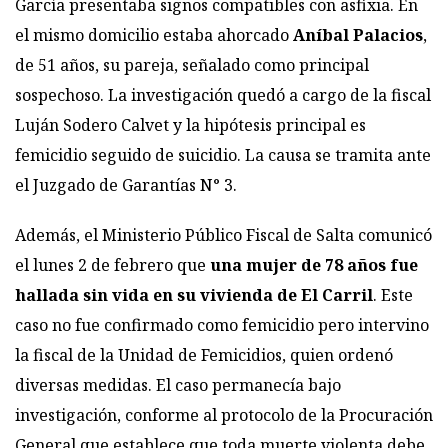
García presentaba signos compatibles con asfixia. En
el mismo domicilio estaba ahorcado
Aníbal Palacios
,
de 51 años, su pareja, señalado como principal
sospechoso. La investigación quedó a cargo de la fiscal
Luján Sodero Calvet y la hipótesis principal es
femicidio seguido de suicidio. La causa se tramita ante
el Juzgado de Garantías N° 3.
Además, el Ministerio Público Fiscal de Salta comunicó
el lunes 2 de febrero que
una mujer de 78 años fue
hallada sin vida en su vivienda de El Carril
. Este
caso no fue confirmado como femicidio pero intervino
la fiscal de la Unidad de Femicidios, quien ordenó
diversas medidas. El caso permanecía bajo
investigación, conforme al protocolo de la Procuración
General que establece que toda muerte violenta debe