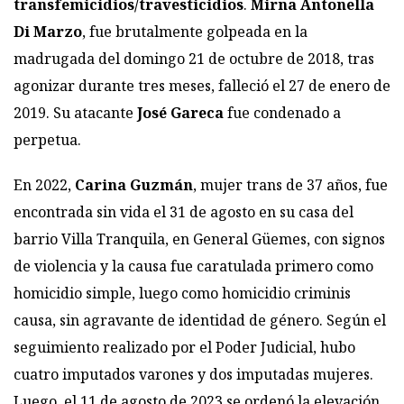
transfemicidios/travesticidios
.
Mirna Antonella
Di Marzo
, fue brutalmente golpeada en la
madrugada del domingo 21 de octubre de 2018, tras
agonizar durante tres meses, falleció el 27 de enero de
2019. Su atacante
José Gareca
fue condenado a
perpetua.
En 2022,
Carina Guzmán
, mujer trans de 37 años, fue
encontrada sin vida el 31 de agosto en su casa del
barrio Villa Tranquila, en General Güemes, con signos
de violencia y la causa fue caratulada primero como
homicidio simple, luego como homicidio criminis
causa, sin agravante de identidad de género. Según el
seguimiento realizado por el Poder Judicial, hubo
cuatro imputados varones y dos imputadas mujeres.
Luego, el 11 de agosto de 2023 se ordenó la elevación