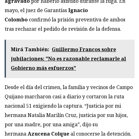
agravado
por haberlo asistido durante la fuga. En
mayo, el juez de Garantías
Ignacio
Colombo
confirmó la prisión preventiva de ambos
tras rechazar el pedido de revisión de la defensa.
Mirá También:
Guillermo Francos sobre
jubilaciones: "No es razonable reclamarle al
Gobierno más esfuerzos"
Desde el día del crimen, la familia y vecinos de Campo
Quijano marcharon casi a diario y cortaron la ruta
nacional 51 exigiendo la captura. “Justicia por mi
hermana Natalia Marilín Cruz, justicia por sus hijos,
por una madre, por una amiga”, dijo su
hermana
Azucena Colque
al conocerse la detención.