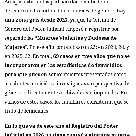
Aunque estos datos podrían dar cuenta de un
descenso en la cantidad de crímenes de género,
hay
una zona gris desde 2023, y
a que la Oficina de
Género del Poder Judicial empezó a registrar por
separado las
“Muertes Violentas y Dudosas de
Mujeres
”. En ese año contabilizaron 23; en 2024, 24, y
en 2025, 22. En total,
69 casos en tres años que no se
incorporaron en las estadísticas de femicidios
pero que pueden serlo
: muertes presentadas como
accidentes o suicidios, investigadas sin perspectiva de
género o directamente archivadas sin imputados. En
varios de estos casos, los familiares consideran que se
trató de femicidios.
En lo que va de este año el Registro del Poder
Judicial en 2026 no tiene contada ninguna muerte