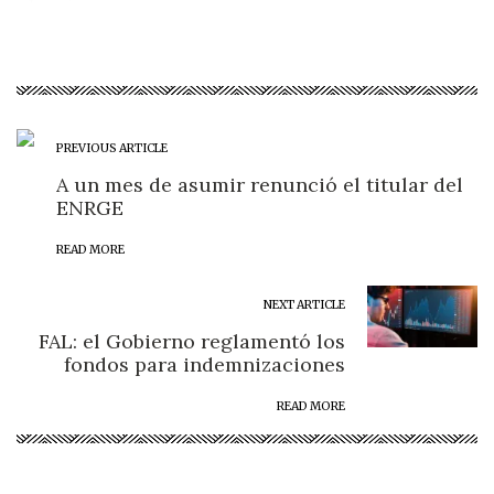
PREVIOUS ARTICLE
A un mes de asumir renunció el titular del
ENRGE
READ MORE
NEXT ARTICLE
FAL: el Gobierno reglamentó los
fondos para indemnizaciones
READ MORE