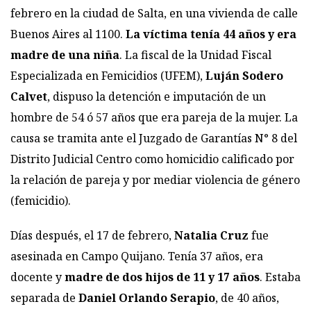
febrero en la ciudad de Salta, en una vivienda de calle
Buenos Aires al 1100.
La víctima tenía 44 años y era
madre de una niña
. La fiscal de la Unidad Fiscal
Especializada en Femicidios (UFEM),
Luján Sodero
Calvet
, dispuso la detención e imputación de un
hombre de 54 ó 57 años que era pareja de la mujer. La
causa se tramita ante el Juzgado de Garantías N° 8 del
Distrito Judicial Centro como homicidio calificado por
la relación de pareja y por mediar violencia de género
(femicidio).
Días después, el 17 de febrero,
Natalia Cruz
fue
asesinada en Campo Quijano. Tenía 37 años, era
docente y
madre de dos hijos de 11 y 17 años
. Estaba
separada de
Daniel Orlando Serapio
, de 40 años,