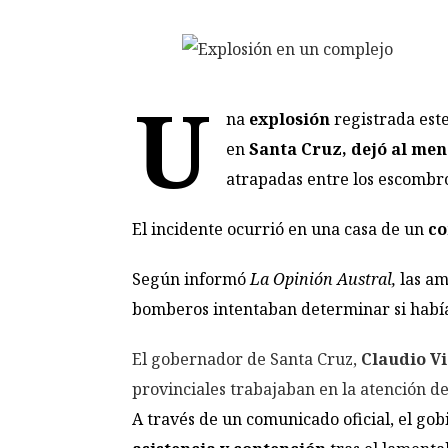
U
na
explosión
registrada est
en
Santa Cruz, dejó al men
atrapadas entre los escombr
El incidente ocurrió en una casa de un
co
Según informó
La Opinión Austral,
las am
bomberos intentaban determinar si habí
El gobernador de Santa Cruz,
Claudio Vi
provinciales trabajaban en la atención d
A través de un comunicado oficial, el go