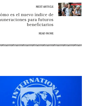
NEXT ARTICLE
ómo es el nuevo índice de
muneraciones para futuros
beneficiarios
READ MORE