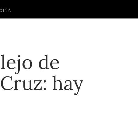
CINA
lejo de
Cruz: hay