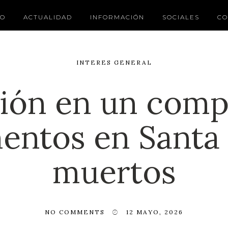
IO
ACTUALIDAD
INFORMACIÓN
SOCIALES
CO
INTERES GENERAL
ión en un comp
entos en Santa 
muertos
NO COMMENTS
12 MAYO, 2026