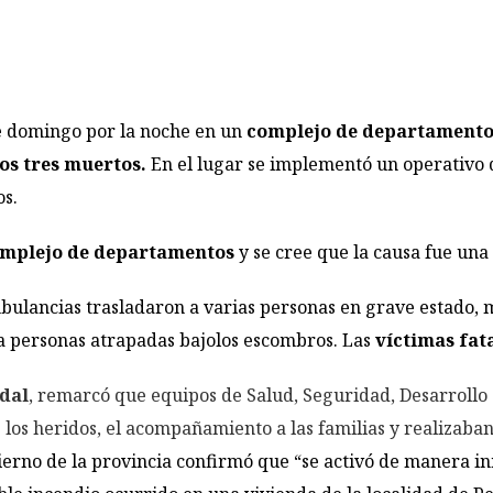
e domingo por la noche en un
complejo de departamento
os tres muertos.
En el lugar se implementó un operativo 
os.
mplejo de departamentos
y se cree que la causa fue una
bulancias trasladaron a varias personas en grave estado, m
a personas atrapadas bajolos escombros. Las
víctimas fat
dal
, remarcó que equipos de Salud, Seguridad, Desarrollo
e los heridos, el acompañamiento a las familias y realizab
bierno de la provincia confirmó que “se activó de manera i