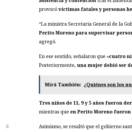
asistencia y contención
tras el lamenta
provocó
víctimas fatales y personas 
“La ministra Secretaria General de la Go
Perito Moreno para supervisar perso
agregó.
En ese sentido, señalaron que «
cuatro ni
Posteriormente
, una mujer debió ser d
Mirá También:
¿Quiénes son los nu
Tres niños de 11, 9 y 5 años fueron de
mientras que
en Perito Moreno fueron 
Asimismo, se resaltó que el gobierno sant