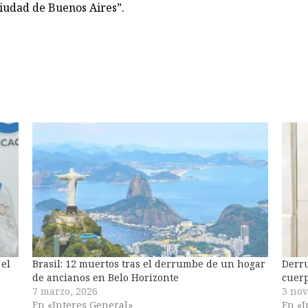
Ciudad de Buenos Aires”.
 el
Brasil: 12 muertos tras el derrumbe de un hogar
Derru
de ancianos en Belo Horizonte
cuerp
7 marzo, 2026
3 nov
En «Interes General»
En «I