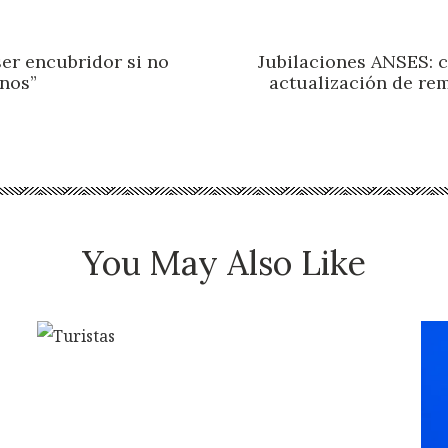
ser encubridor si no
Jubilaciones ANSES: c
nos”
actualización de re
You May Also Like