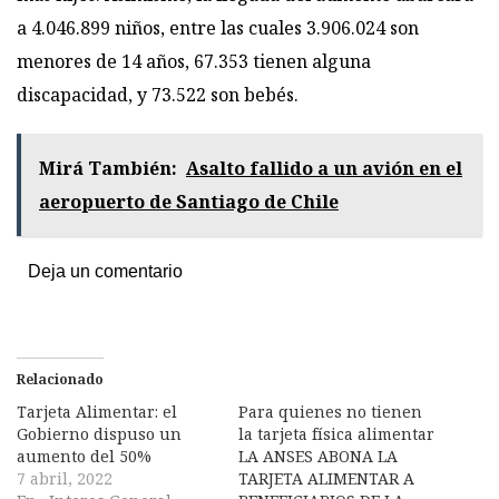
a 4.046.899 niños, entre las cuales 3.906.024 son
menores de 14 años, 67.353 tienen alguna
discapacidad, y 73.522 son bebés.
Mirá También:
Asalto fallido a un avión en el
aeropuerto de Santiago de Chile
Deja un comentario
Relacionado
Tarjeta Alimentar: el
Para quienes no tienen
Gobierno dispuso un
la tarjeta física alimentar
aumento del 50%
LA ANSES ABONA LA
7 abril, 2022
TARJETA ALIMENTAR A