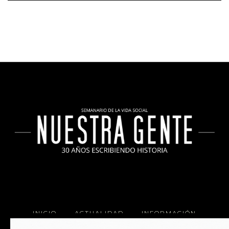
INICIO
ACTUALIDAD
INFORMACIÓN