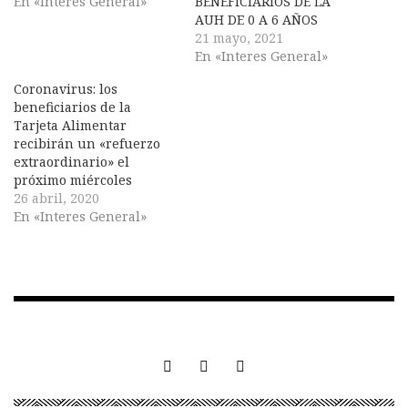
En «Interes General»
BENEFICIARIOS DE LA
AUH DE 0 A 6 AÑOS
21 mayo, 2021
En «Interes General»
Coronavirus: los
beneficiarios de la
Tarjeta Alimentar
recibirán un «refuerzo
extraordinario» el
próximo miércoles
26 abril, 2020
En «Interes General»