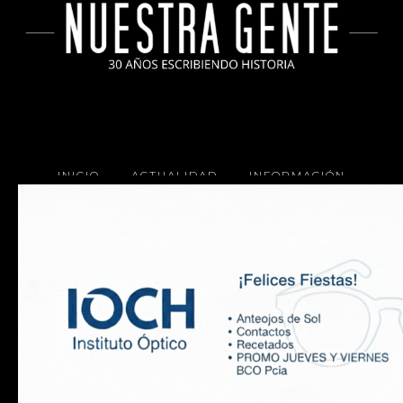
INICIO
ACTUALIDAD
INFORMACIÓN
SOCIALES
COCINA
Copyright 2025 Nuestra Gente.