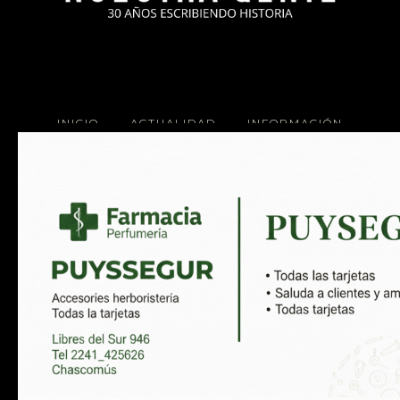
INICIO
ACTUALIDAD
INFORMACIÓN
SOCIALES
COCINA
Copyright 2025 Nuestra Gente.