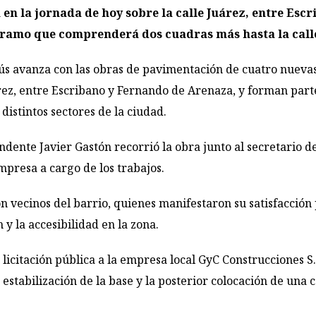
en la jornada de hoy sobre la calle Juárez, entre Escr
tramo que comprenderá dos cuadras más hasta la cal
 avanza con las obras de pavimentación de cuatro nuevas 
uárez, entre Escribano y Fernando de Arenaza, y forman par
distintos sectores de la ciudad.
ndente Javier Gastón recorrió la obra junto al secretario d
presa a cargo de los trabajos.
con vecinos del barrio, quienes manifestaron su satisfacci
 y la accesibilidad en la zona.
icitación pública a la empresa local GyC Construcciones S.
 estabilización de la base y la posterior colocación de una 