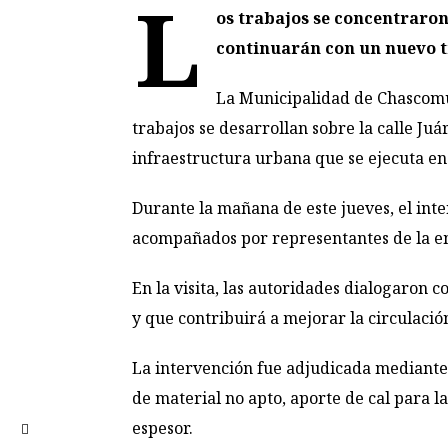
L
os trabajos se concentraron 
continuarán con un nuevo 
La Municipalidad de Chascomús
trabajos se desarrollan sobre la calle J
infraestructura urbana que se ejecuta en 
Durante la mañana de este jueves, el inte
acompañados por representantes de la em
En la visita, las autoridades dialogaron 
y que contribuirá a mejorar la circulación
La intervención fue adjudicada mediante l
de material no apto, aporte de cal para la
espesor.