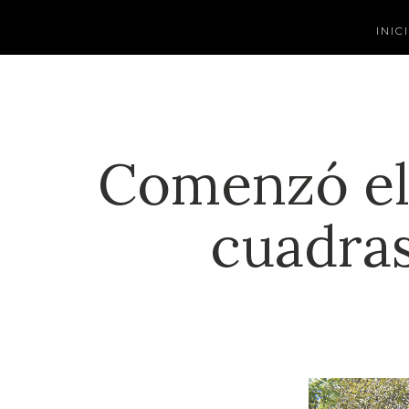
INIC
Comenzó el 
cuadras