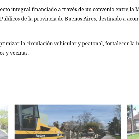
cto integral financiado a través de un convenio entre la 
 Públicos de la provincia de Buenos Aires, destinado a aco
imizar la circulación vehicular y peatonal, fortalecer la 
os y vecinas.