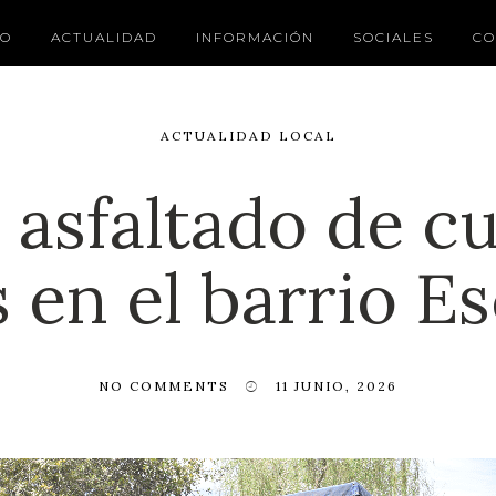
IO
ACTUALIDAD
INFORMACIÓN
SOCIALES
CO
ACTUALIDAD LOCAL
asfaltado de c
 en el barrio E
NO COMMENTS
11 JUNIO, 2026