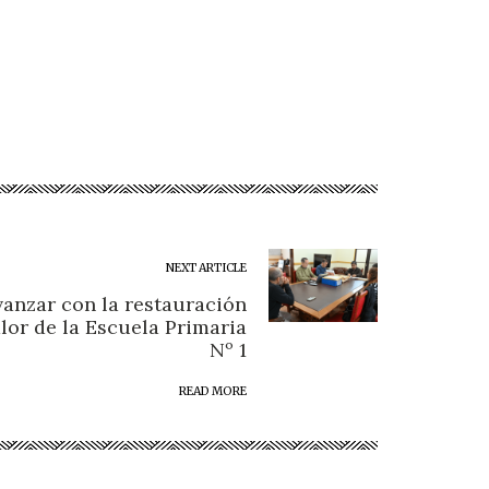
NEXT ARTICLE
vanzar con la restauración
alor de la Escuela Primaria
Nº 1
READ MORE