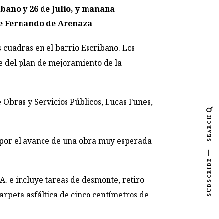
ibano y 26 de Julio, y mañana
le Fernando de Arenaza
cuadras en el barrio Escribano. Los
te del plan de mejoramiento de la
e Obras y Servicios Públicos, Lucas Funes,
SEARCH
ón por el avance de una obra muy esperada
SUBSCRIBE
A. e incluye tareas de desmonte, retiro
carpeta asfáltica de cinco centímetros de