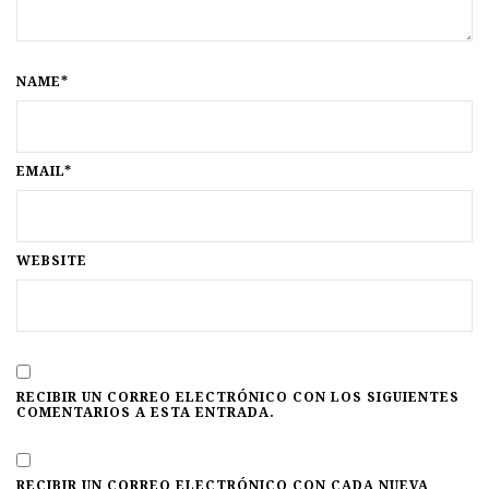
NAME*
EMAIL*
WEBSITE
RECIBIR UN CORREO ELECTRÓNICO CON LOS SIGUIENTES
COMENTARIOS A ESTA ENTRADA.
RECIBIR UN CORREO ELECTRÓNICO CON CADA NUEVA