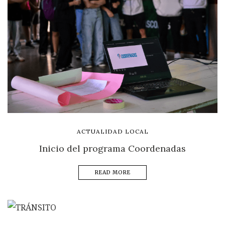
ACTUALIDAD LOCAL
Inicio del programa Coordenadas
READ MORE