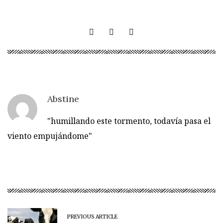
Abstine
"humillando este tormento, todavía pasa el
viento empujándome"
PREVIOUS ARTICLE