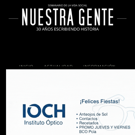
INICIO
ACTUALIDAD
INFORMACIÓN
SOCIALES
COCINA
Copyright 2025 Nuestra Gente.