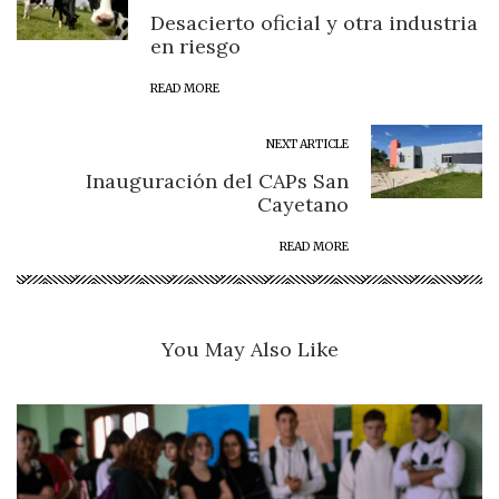
Desacierto oficial y otra industria
en riesgo
READ MORE
NEXT ARTICLE
Inauguración del CAPs San
Cayetano
READ MORE
You May Also Like