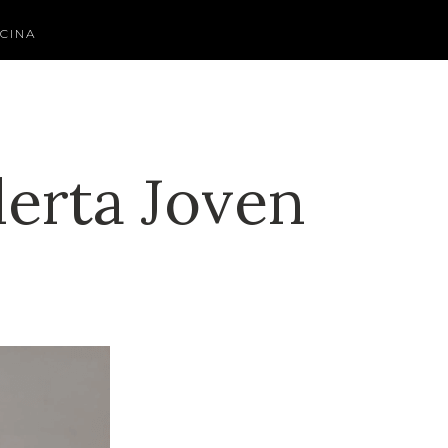
CINA
lerta Joven