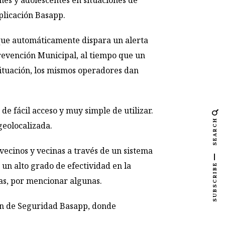
es y adolescentes en situaciones de
aplicación Basapp.
 que automáticamente dispara un alerta
 Prevención Municipal, al tiempo que un
situación, los mismos operadores dan
de fácil acceso y muy simple de utilizar.
SEARCH
geolocalizada.
ecinos y vecinas a través de un sistema
un alto grado de efectividad en la
SUBSCRIBE
cas, por mencionar algunas.
ón de Seguridad Basapp, donde