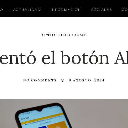
IO
ACTUALIDAD
INFORMACIÓN
SOCIALES
CO
ACTUALIDAD LOCAL
ntó el botón A
NO COMMENTS
9 AGOSTO, 2024