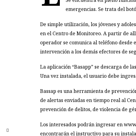
Se encuentra en pleno funcion
emergencias. Se trata del botó
De simple utilización, los jóvenes y ado
en el Centro de Monitoreo. A partir de al
operador se comunica al teléfono desde el
intervención a los demás efectores de se
La aplicación “Basapp” se descarga de las
Una vez instalada, el usuario debe ingres
Bassap es una herramienta de prevención 
de alertas enviadas en tiempo real al Ce
prevención de delitos, de violencia de g
Los interesados podrán ingresar en
www.
encontrarán el instructivo para su instala