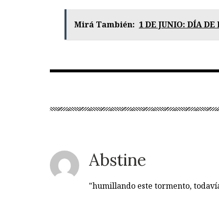
Mirá También:
1 DE JUNIO: DÍA D
Abstine
"humillando este tormento, todav