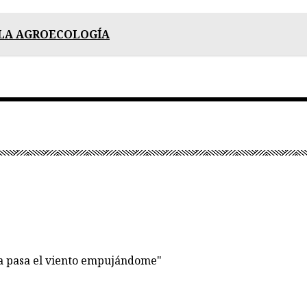
E LA AGROECOLOGÍA
ía pasa el viento empujándome"