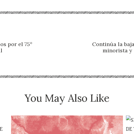
os por el 75°
Continúa la baja
l
minorista y 
You May Also Like