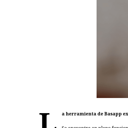
L
a herramienta de Basapp ex