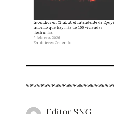
Incendios en Chubut: el intendente de Epuy
informó que hay más de 100 viviendas
destruidas
6 febrero, 2026
En «Interes General»
Editor SNG