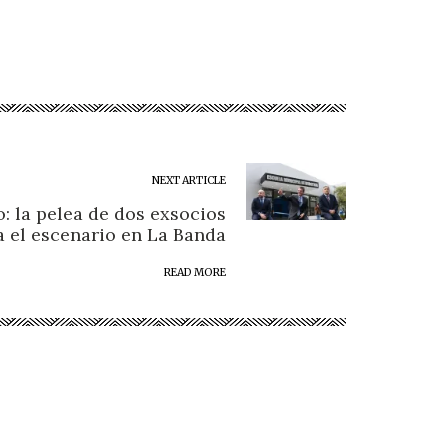
NEXT ARTICLE
o: la pelea de dos exsocios
a el escenario en La Banda
READ MORE