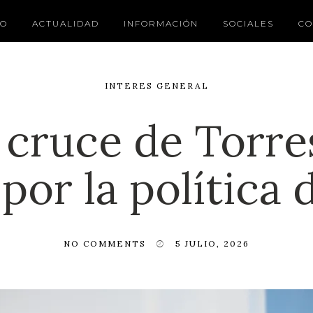
IO
ACTUALIDAD
INFORMACIÓN
SOCIALES
CO
INTERES GENERAL
 cruce de Torre
por la política 
NO COMMENTS
5 JULIO, 2026