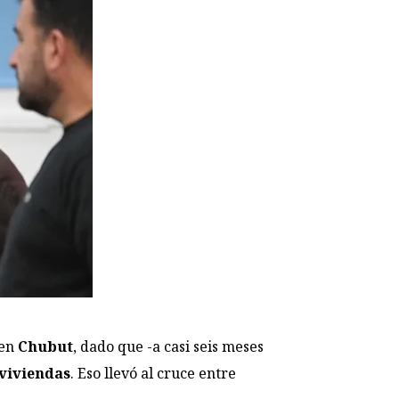
 en
Chubut
, dado que -a casi seis meses
 viviendas
. Eso llevó al cruce entre