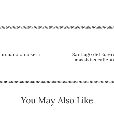
á humano o no será
Santiago del Ester
massistas calient
You May Also Like