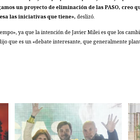
gamos un proyecto de eliminación de las PASO, creo q
sa las iniciativas que tiene»,
deslizó.
empo», ya que la intención de Javier Milei es que los camb
dijo que es un «debate interesante, que generalmente plant