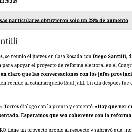
ificadas
sas particulares obtuvieron solo un 28% de aumento
tilli
es
, se reunió el jueves en Casa Rosada con
Diego Santilli
, 
n para apoyar el proyecto de reforma electoral en el Congr
 en claro que las conversaciones con los jefes provinc
ión recibió al catamarqueño Raúl Jalil. Un día después fue 
» Torres dialogó con la prensa y comentó:
«Hay que ver cu
entado. Esperamos que sea coherente con la reforma 
PRO tiene un proyecto propio al respecto y subrayó que «n