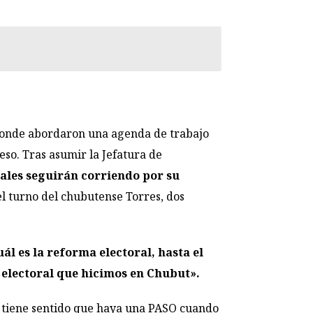
donde abordaron una agenda de trabajo
eso. Tras asumir la Jefatura de
iales seguirán corriendo por su
el turno del chubutense Torres, dos
ál es la reforma electoral, hasta el
electoral que hicimos en Chubut».
o tiene sentido que haya una PASO cuando