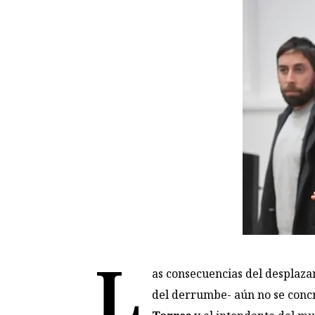
L
as consecuencias del desplaza
del derrumbe- aún no se concr