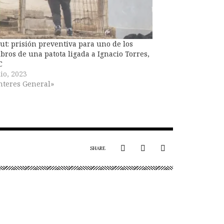
t: prisión preventiva para uno de los
ros de una patota ligada a Ignacio Torres,
C
lio, 2023
nteres General»
SHARE