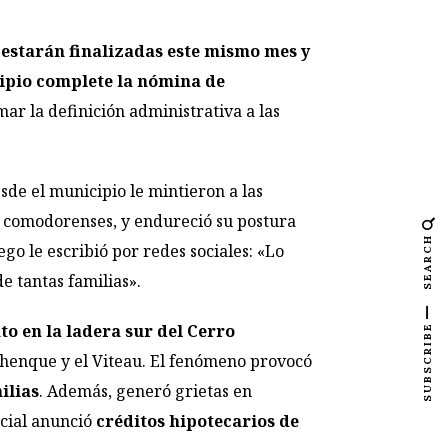
estarán finalizadas este mismo mes y
cipio complete la nómina de
ar la definición administrativa a las
sde el municipio le mintieron a las
n comodorenses, y endureció su postura
SEARCH
go le escribió por redes sociales: «Lo
e tantas familias».
o en la ladera sur del Cerro
SUBSCRIBE
Chenque y el Viteau. El fenómeno provocó
ilias
. Además, generó grietas en
ncial anunció
créditos hipotecarios de