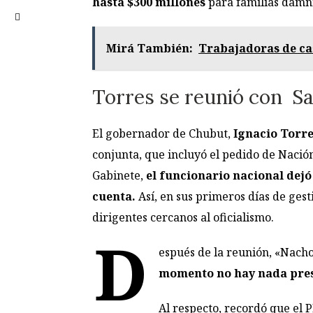
hasta $300 millones
para familias damn
Mirá También:
Trabajadoras de ca
Torres se reunió con San
El gobernador de Chubut,
Ignacio Torr
conjunta, que incluyó el pedido de Nació
Gabinete,
el funcionario nacional dejó
cuenta.
Así, en sus primeros días de gest
dirigentes cercanos al oficialismo.
D
espués de la reunión, «Nacho
momento no hay nada pres
Al respecto, recordó que el 