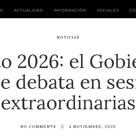
IO
ACTUALIDAD
INFORMACIÓN
SOCIALES
CO
NOTICIAS
o 2026: el Gobi
e debata en se
extraordinarias
NO COMMENTS
4 NOVIEMBRE, 2025