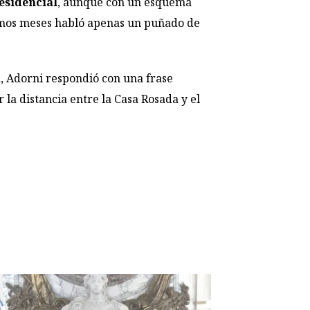
esidencial
, aunque con un esquema
últimos meses habló apenas un puñado de
a, Adorni respondió con una frase
 la distancia entre la Casa Rosada y el