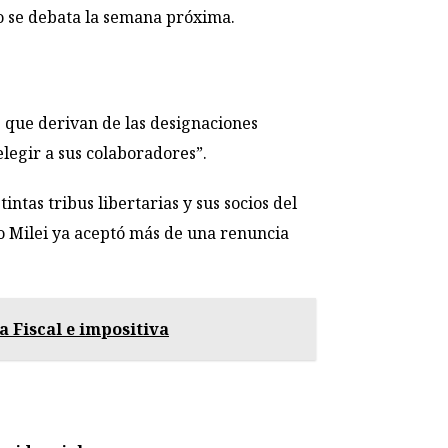
to se debata la semana próxima.
s que derivan de las designaciones
legir a sus colaboradores”.
tas tribus libertarias y sus socios del
pio Milei ya aceptó más de una renuncia
 Fiscal e impositiva