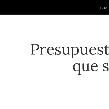
INIC
Presupuest
que s