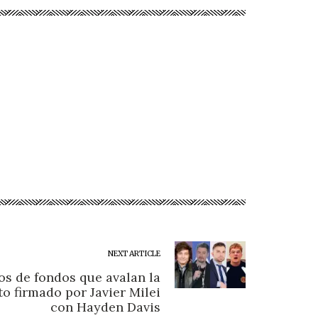
NEXT ARTICLE
s de fondos que avalan la
to firmado por Javier Milei
con Hayden Davis