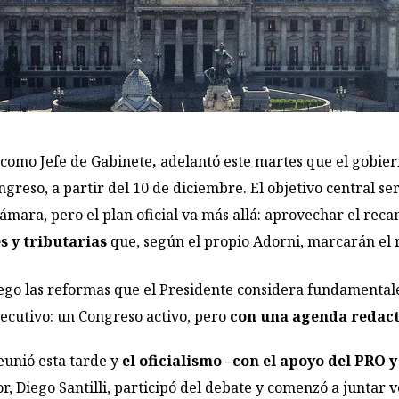
como Jefe de Gabinete
,
adelantó este martes que el gobie
greso, a partir del 10 de diciembre. El objetivo central ser
mara, pero el plan oficial va más allá: aprovechar el reca
s y tributarias
que, según el propio Adorni, marcarán el r
uego las reformas que el Presidente considera fundamentale
jecutivo: un Congreso activo, pero
con una agenda redact
eunió esta tarde y
el oficialismo –con el apoyo del PRO y
ior, Diego Santilli, participó del debate y comenzó a juntar