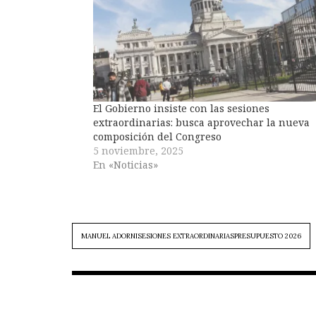
El Gobierno insiste con las sesiones
extraordinarias: busca aprovechar la nueva
composición del Congreso
5 noviembre, 2025
En «Noticias»
MANUEL ADORNISESIONES EXTRAORDINARIASPRESUPUESTO 2026