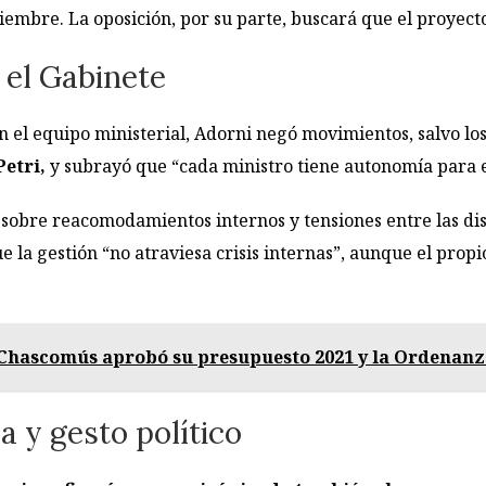
ciembre. La oposición, por su parte, buscará que el proyec
n el Gabinete
n el equipo ministerial, Adorni negó movimientos, salvo lo
Petri,
y subrayó que “cada ministro tiene autonomía para e
obre reacomodamientos internos y tensiones entre las distin
ue la gestión “no atraviesa crisis internas”, aunque el pro
 Chascomús aprobó su presupuesto 2021 y la Ordenanza
a y gesto político