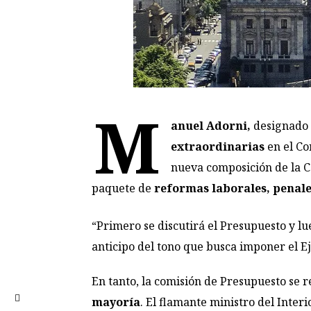
M
anuel Adorni,
designado 
extraordinarias
en el Con
nueva composición de la Cá
paquete de
reformas laborales, penale
“Primero se discutirá el Presupuesto y l
anticipo del tono que busca imponer el E
En tanto, la comisión de Presupuesto se r
mayoría
. El flamante ministro del Inter