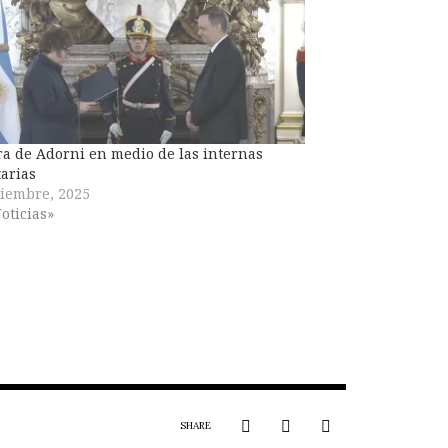
ra de Adorni en medio de las internas
tarias
iembre, 2025
oticias»
SHARE