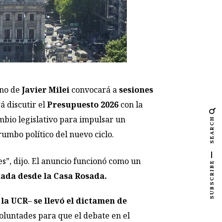
rno de
Javier Milei
convocará a
sesiones
á discutir el
Presupuesto 2026
con la
mbio legislativo para impulsar un
SEARCH
umbo político del nuevo ciclo.
s”, dijo. El anuncio funcionó como un
SUBSCRIBE
ada desde la Casa Rosada.
 la UCR– se llevó el dictamen de
 voluntades para que el debate en el