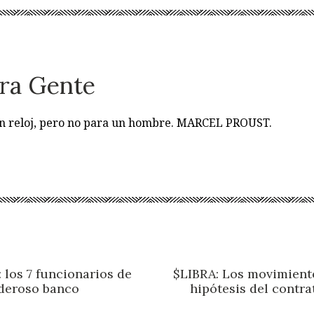
ra Gente
 un reloj, pero no para un hombre. MARCEL PROUST.
 los 7 funcionarios de
$LIBRA: Los movimiento
oderoso banco
hipótesis del contra