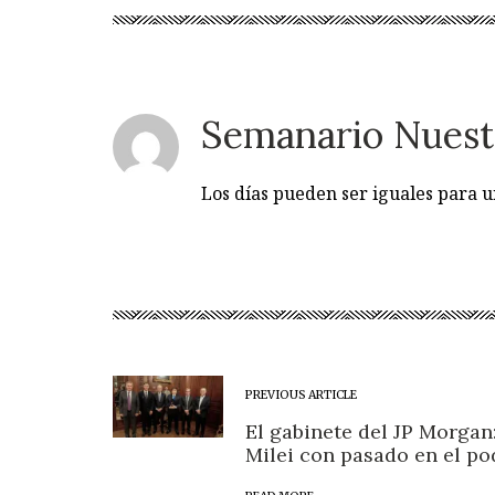
Semanario Nuest
Los días pueden ser iguales para
PREVIOUS ARTICLE
El gabinete del JP Morgan:
Milei con pasado en el p