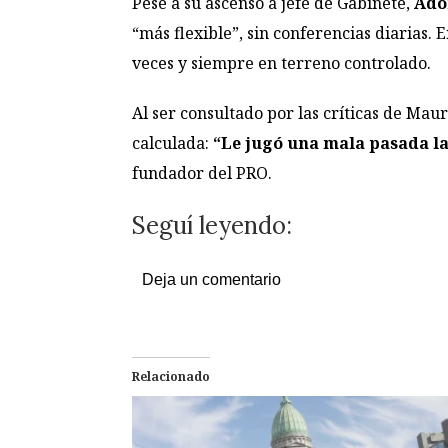
Pese a su ascenso a jefe de Gabinete,
Ado
“más flexible”, sin conferencias diarias. 
veces y siempre en terreno controlado.
Al ser consultado por las críticas de Mau
calculada:
“Le jugó una mala pasada la
fundador del PRO.
Seguí leyendo:
Deja un comentario
Relacionado