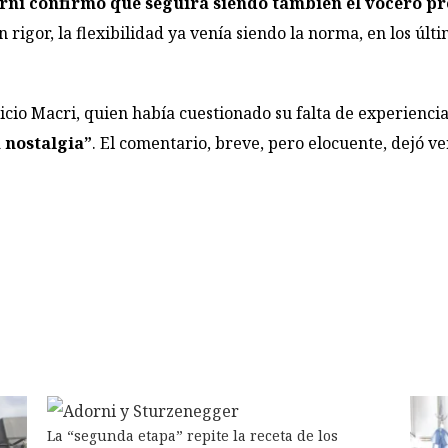
rni confirmó que seguirá siendo también el vocero pr
En rigor, la flexibilidad ya venía siendo la norma, en los 
ricio Macri, quien había cuestionado su falta de experienci
 nostalgia”
. El comentario, breve, pero elocuente, dejó ver
La “segunda etapa” repite la receta de los