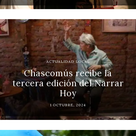
ACTUALIDAD LOCAL
Chascomús recibe la
tercera edición del Narrar
Hoy
1 OCTUBRE, 2024