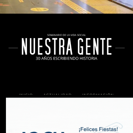
INICIO
ACTUALIDAD
INFORMACIÓN
SOCIALES
COCINA