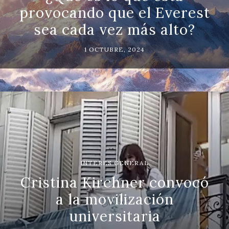
provocando que el Everest
sea cada vez más alto?
1 OCTUBRE, 2024
INTERES GENERAL
Cristina Kirchner convocó
a la movilización
universitaria