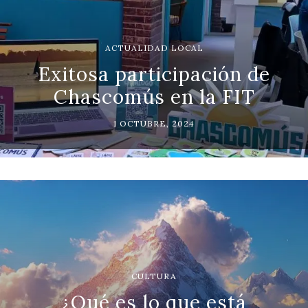
ACTUALIDAD LOCAL
Exitosa participación de
Chascomús en la FIT
1 OCTUBRE, 2024
CULTURA
¿Qué es lo que está