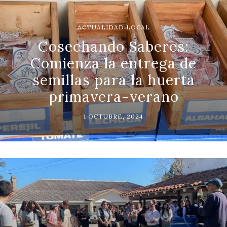
ACTUALIDAD LOCAL
Cosechando Saberes:
Comienza la entrega de
semillas para la huerta
primavera-verano
1 OCTUBRE, 2024