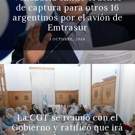
de captura para otros 16
argentinos por el avión de
Emtrasur
1 OCTUBRE, 2024
INTERES GENERAL
La CGT se reunió con el
Gobierno y ratificó que irá