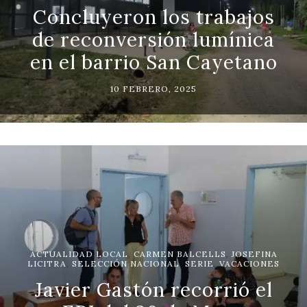
Concluyeron los trabajos
de reconversión lumínica
en el barrio San Cayetano
10 FEBRERO, 2025
ACTUALIDAD LOCAL
,
CARMEN BALCELLS
,
JOSEFINA
LICITRA
,
SELECCIÓN NACIONAL
,
SERIE
,
VACACIONES
Javier Gastón recorrió el