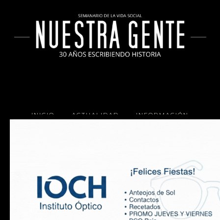
INICIO
ACTUALIDAD
INFORMACIÓN
SOCIALES
COCINA
Copyright 2025 Nuestra Gente.