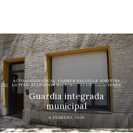
ACTUALIDAD LOCAL
,
CARMEN BALCELLS
,
JOSEFINA
LICITRA
,
SELECCIÓN NACIONAL
,
SERIE
,
VACACIONES
Guardia integrada
municipal
11 FEBRERO, 2025