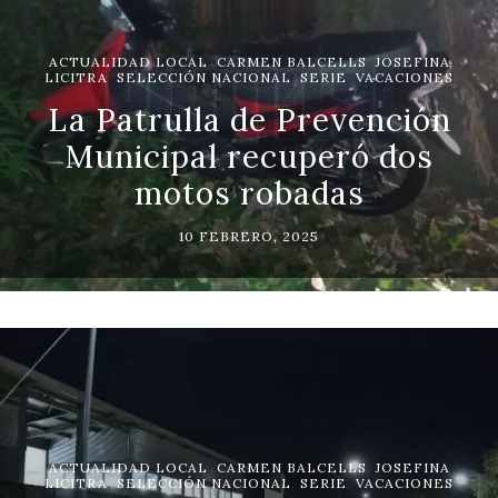
ACTUALIDAD LOCAL
,
CARMEN BALCELLS
,
JOSEFINA
LICITRA
,
SELECCIÓN NACIONAL
,
SERIE
,
VACACIONES
La Patrulla de Prevención
Municipal recuperó dos
motos robadas
10 FEBRERO, 2025
ACTUALIDAD LOCAL
,
CARMEN BALCELLS
,
JOSEFINA
LICITRA
,
SELECCIÓN NACIONAL
,
SERIE
,
VACACIONES