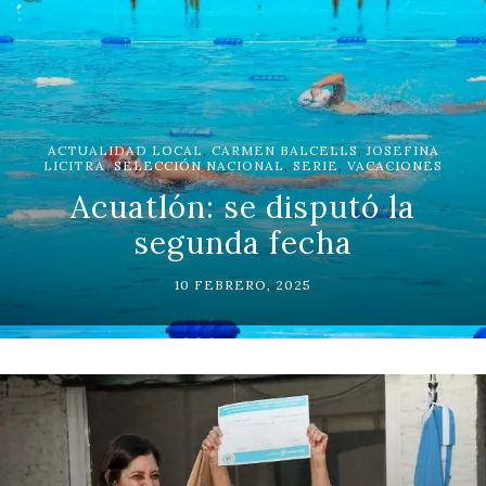
ACTUALIDAD LOCAL
,
CARMEN BALCELLS
,
JOSEFINA
LICITRA
,
SELECCIÓN NACIONAL
,
SERIE
,
VACACIONES
Acuatlón: se disputó la
segunda fecha
10 FEBRERO, 2025