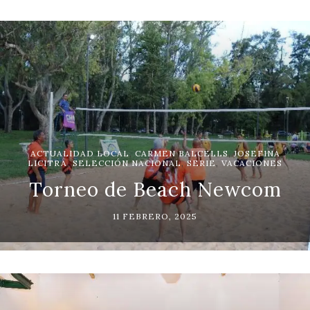
ACTUALIDAD LOCAL
,
CARMEN BALCELLS
,
JOSEFINA
LICITRA
,
SELECCIÓN NACIONAL
,
SERIE
,
VACACIONES
Torneo de Beach Newcom
11 FEBRERO, 2025