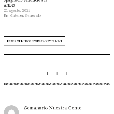
Spagnuolo renunció a la
ANDIS
21 agosto, 2025
En «Interes General»
KARINA MILEIDIEGO SPAGNUOLOJAVIER MILEI
Semanario Nuestra Gente