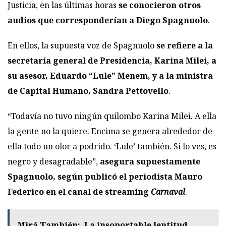
Justicia, en las últimas horas
se conocieron otros
audios que corresponderían a Diego Spagnuolo
.
En ellos, la supuesta voz de Spagnuolo
se refiere a la
secretaria general de Presidencia, Karina Milei, a
su asesor, Eduardo “Lule” Menem, y a la ministra
de Capital Humano, Sandra Pettovello
.
“Todavía no tuvo ningún quilombo Karina Milei. A ella
la gente no la quiere. Encima se genera alrededor de
ella todo un olor a podrido. ‘Lule’ también. Si lo ves, es
negro y desagradable”,
asegura supuestamente
Spagnuolo, según publicó el periodista Mauro
Federico en el canal de streaming
Carnaval
.
Mirá También:
La insoportable lentitud